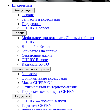
Владельцам
Владельцам
Сервис
Запчасти и аксессуары
Поддержка
CHERY Connect
Сервис
Мобильное приложение - Личный кабинет
CHERY
Личный кабинет
Записаться на сервис
Сервисные акции
CHERY Remote
Калькулятор ТО
Запчасти и аксессуары
Запчасти
Оригинальные аксессуары
Масла CHERY Oil
Официальный интернет-магазин
Городские велосипеды CHERY
Поддержка
CHERY — помощь в пути
Гарантия CHERY
Руководства по эксплуатации