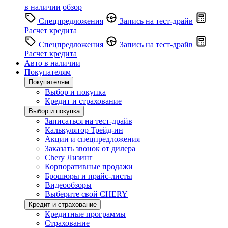
в наличии
обзор
Спецпредложения
Запись на тест-драйв
Расчет кредита
Спецпредложения
Запись на тест-драйв
Расчет кредита
Авто в наличии
Покупателям
Покупателям
Выбор и покупка
Кредит и страхование
Выбор и покупка
Записаться на тест-драйв
Калькулятор Трейд-ин
Акции и спецпредложения
Заказать звонок от дилера
Chery Лизинг
Корпоративные продажи
Брошюры и прайс-листы
Видеообзоры
Выберите свой CHERY
Кредит и страхование
Кредитные программы
Страхование