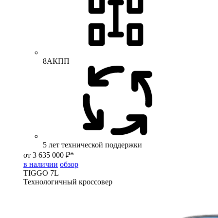
8АКПП
5 лет технической поддержки
от 3 635 000 ₽*
в наличии
обзор
TIGGO
7L
Технологичный кроссовер