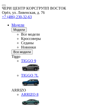
ЧЕРИ ЦЕНТР КОРСГРУПП ВОСТОК
Орёл, ул. Ливенская, д. 76
+7 (486) 230-32-63
Модели
Модели
Все модели
Кроссоверы
Седаны
Новинки
Все модели
Tiggo
TIGGO
9
TIGGO
7L
ARRIZO
ARRIZO 8