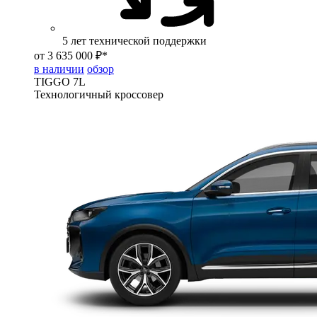
5 лет технической поддержки
от 3 635 000 ₽*
в наличии
обзор
TIGGO
7L
Технологичный кроссовер