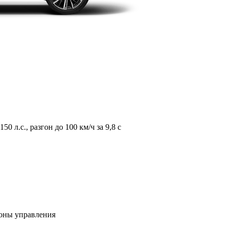
л.с., разгон до 100 км/ч за 9,8 с
зоны управления