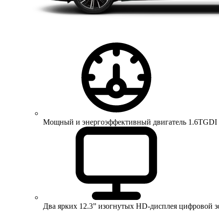
Мощный и энергоэффективный двигатель 1.6TGDI 150 
Два ярких 12.3” изогнутых HD-дисплея цифровой 