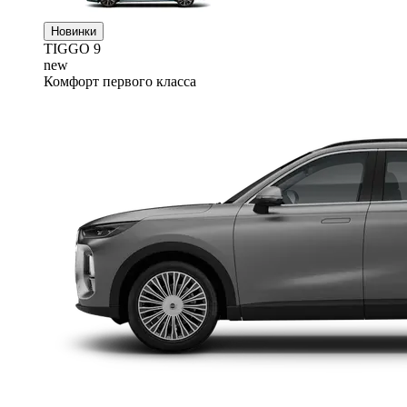
Новинки
TIGGO
9
new
Комфорт первого класса