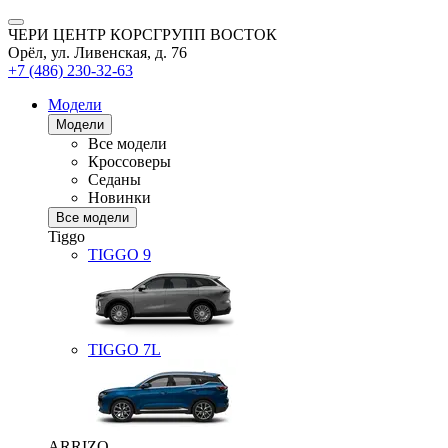
ЧЕРИ ЦЕНТР КОРСГРУПП ВОСТОК
Орёл, ул. Ливенская, д. 76
+7 (486) 230-32-63
Модели
Модели
Все модели
Кроссоверы
Седаны
Новинки
Все модели
Tiggo
TIGGO
9
TIGGO
7L
ARRIZO