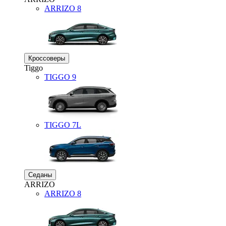
ARRIZO 8
Кроссоверы
Tiggo
TIGGO
9
TIGGO
7L
Седаны
ARRIZO
ARRIZO 8