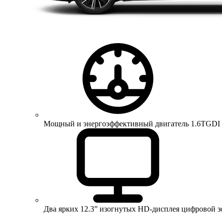
Мощный и энергоэффективный двигатель 1.6TGDI 150 
Два ярких 12.3” изогнутых HD-дисплея цифровой 