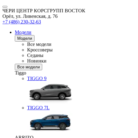
ЧЕРИ ЦЕНТР КОРСГРУПП ВОСТОК
Орёл, ул. Ливенская, д. 76
+7 (486) 230-32-63
Модели
Модели
Все модели
Кроссоверы
Седаны
Новинки
Все модели
Tiggo
TIGGO
9
TIGGO
7L
ARRIZO