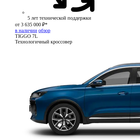
5 лет технической поддержки
от 3 635 000 ₽*
в наличии
обзор
TIGGO
7L
Технологичный кроссовер