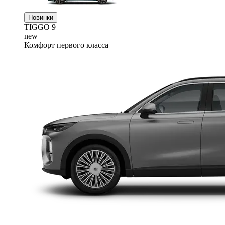
Новинки
TIGGO
9
new
Комфорт первого класса