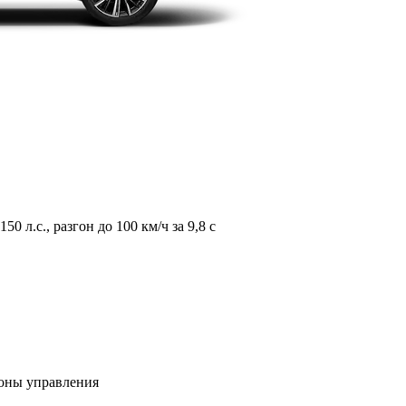
л.с., разгон до 100 км/ч за 9,8 с
зоны управления