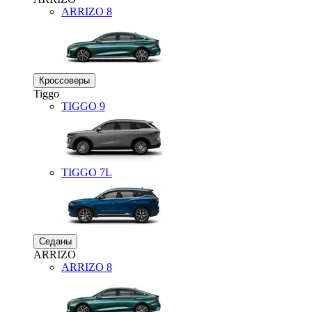
ARRIZO 8
Кроссоверы
Tiggo
TIGGO
9
TIGGO
7L
Седаны
ARRIZO
ARRIZO 8