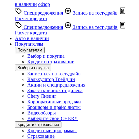
в наличии
обзор
Спецпредложения
Запись на тест-драйв
Расчет кредита
Спецпредложения
Запись на тест-драйв
Расчет кредита
Авто в наличии
Покупателям
Покупателям
Выбор и покупка
Кредит и страхование
Выбор и покупка
Записаться на тест-драйв
Калькулятор Трейд-ин
Акции и спецпредложения
Заказать звонок от дилера
Chery Лизинг
Корпоративные продажи
Брошюры и прайс-листы
Видеообзоры
Выберите свой CHERY
Кредит и страхование
Кредитные программы
Страхование