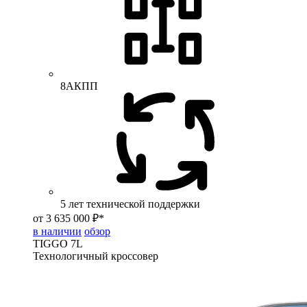
8АКПП
5 лет технической поддержки
от 3 635 000 ₽*
в наличии
обзор
TIGGO
7L
Технологичный кроссовер