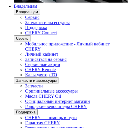
Владельцам
Владельцам
Сервис
Запчасти и аксессуары
Поддержка
CHERY Connect
Сервис
Мобильное приложение - Личный кабинет
CHERY
Личный кабинет
Записаться на сервис
Сервисные акции
CHERY Remote
Калькулятор ТО
Запчасти и аксессуары
Запчасти
Оригинальные аксессуары
Масла CHERY Oil
Официальный интернет-магазин
Городские велосипеды CHERY
Поддержка
CHERY — помощь в пути
Гарантия CHERY
Руководства по эксплуатации