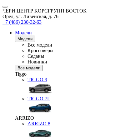
ЧЕРИ ЦЕНТР КОРСГРУПП ВОСТОК
Орёл, ул. Ливенская, д. 76
+7 (486) 230-32-63
Модели
Модели
Все модели
Кроссоверы
Седаны
Новинки
Все модели
Tiggo
TIGGO
9
TIGGO
7L
ARRIZO
ARRIZO 8