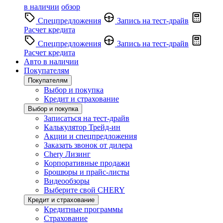
в наличии
обзор
Спецпредложения
Запись на тест-драйв
Расчет кредита
Спецпредложения
Запись на тест-драйв
Расчет кредита
Авто в наличии
Покупателям
Покупателям
Выбор и покупка
Кредит и страхование
Выбор и покупка
Записаться на тест-драйв
Калькулятор Трейд-ин
Акции и спецпредложения
Заказать звонок от дилера
Chery Лизинг
Корпоративные продажи
Брошюры и прайс-листы
Видеообзоры
Выберите свой CHERY
Кредит и страхование
Кредитные программы
Страхование