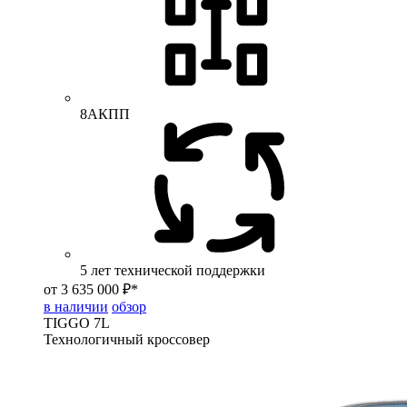
8АКПП
5 лет технической поддержки
от 3 635 000 ₽*
в наличии
обзор
TIGGO
7L
Технологичный кроссовер