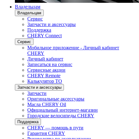
Владельцам
Владельцам
Сервис
Запчасти и аксессуары
Поддержка
CHERY Connect
Сервис
Мобильное приложение - Личный кабинет
CHERY
Личный кабинет
Записаться на сервис
Сервисные акции
CHERY Remote
Калькулятор ТО
Запчасти и аксессуары
Запчасти
Оригинальные аксессуары
Масла CHERY Oil
Официальный интернет-магазин
Городские велосипеды CHERY
Поддержка
CHERY — помощь в пути
Гарантия CHERY
Руководства по эксплуатации