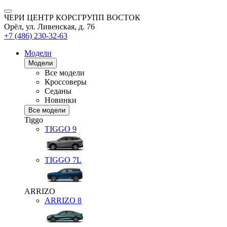
ЧЕРИ ЦЕНТР КОРСГРУПП ВОСТОК
Орёл, ул. Ливенская, д. 76
+7 (486) 230-32-63
Модели
Модели
Все модели
Кроссоверы
Седаны
Новинки
Все модели
Tiggo
TIGGO
9
TIGGO
7L
ARRIZO
ARRIZO 8