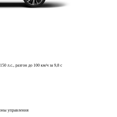
л.с., разгон до 100 км/ч за 9,8 с
зоны управления