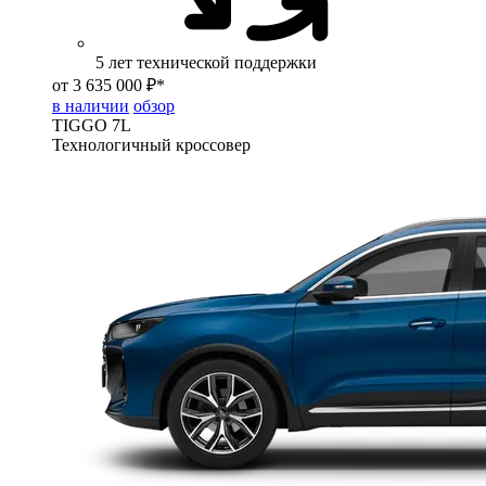
5 лет технической поддержки
от 3 635 000 ₽*
в наличии
обзор
TIGGO
7L
Технологичный кроссовер