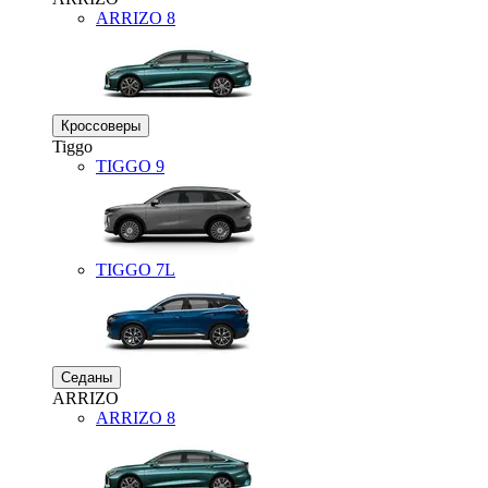
ARRIZO 8
Кроссоверы
Tiggo
TIGGO
9
TIGGO
7L
Седаны
ARRIZO
ARRIZO 8