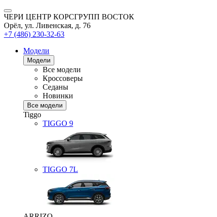
ЧЕРИ ЦЕНТР КОРСГРУПП ВОСТОК
Орёл, ул. Ливенская, д. 76
+7 (486) 230-32-63
Модели
Модели
Все модели
Кроссоверы
Седаны
Новинки
Все модели
Tiggo
TIGGO
9
TIGGO
7L
ARRIZO