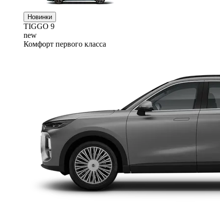
Новинки
TIGGO
9
new
Комфорт первого класса