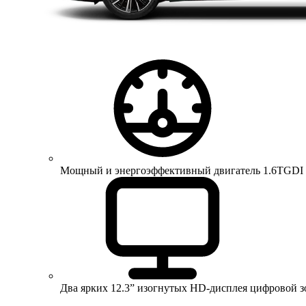
Мощный и энергоэффективный двигатель 1.6TGDI 150 
Два ярких 12.3” изогнутых HD-дисплея цифровой 