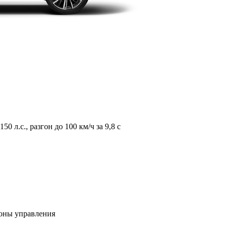
л.с., разгон до 100 км/ч за 9,8 с
зоны управления