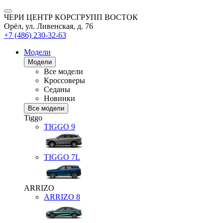
ЧЕРИ ЦЕНТР КОРСГРУПП ВОСТОК
Орёл, ул. Ливенская, д. 76
+7 (486) 230-32-63
Модели
Модели
Все модели
Кроссоверы
Седаны
Новинки
Все модели
Tiggo
TIGGO
9
TIGGO
7L
ARRIZO
ARRIZO 8