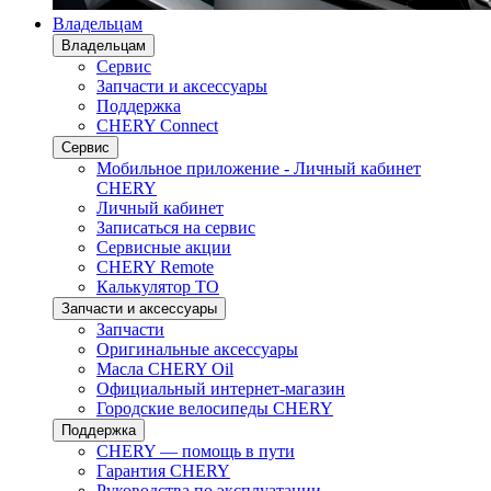
Владельцам
Владельцам
Сервис
Запчасти и аксессуары
Поддержка
CHERY Connect
Сервис
Мобильное приложение - Личный кабинет
CHERY
Личный кабинет
Записаться на сервис
Сервисные акции
CHERY Remote
Калькулятор ТО
Запчасти и аксессуары
Запчасти
Оригинальные аксессуары
Масла CHERY Oil
Официальный интернет-магазин
Городские велосипеды CHERY
Поддержка
CHERY — помощь в пути
Гарантия CHERY
Руководства по эксплуатации