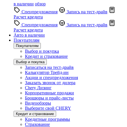
в наличии
обзор
Спецпредложения
Запись на тест-драйв
Расчет кредита
Спецпредложения
Запись на тест-драйв
Расчет кредита
Авто в наличии
Покупателям
Покупателям
Выбор и покупка
Кредит и страхование
Выбор и покупка
Записаться на тест-драйв
Калькулятор Трейд-ин
Акции и спецпредложения
Заказать звонок от дилера
Chery Лизинг
Корпоративные продажи
Брошюры и прайс-листы
Видеообзоры
Выберите свой CHERY
Кредит и страхование
Кредитные программы
Страхование