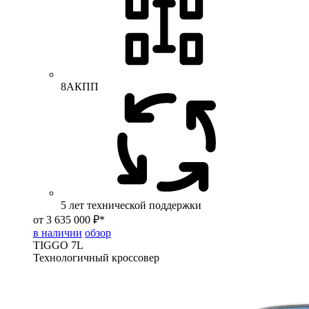
8АКПП
5 лет технической поддержки
от 3 635 000 ₽*
в наличии
обзор
TIGGO
7L
Технологичный кроссовер