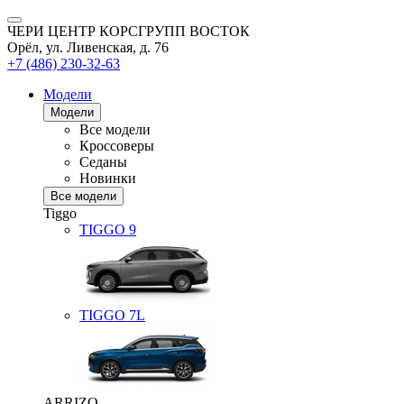
ЧЕРИ ЦЕНТР КОРСГРУПП ВОСТОК
Орёл, ул. Ливенская, д. 76
+7 (486) 230-32-63
Модели
Модели
Все модели
Кроссоверы
Седаны
Новинки
Все модели
Tiggo
TIGGO
9
TIGGO
7L
ARRIZO