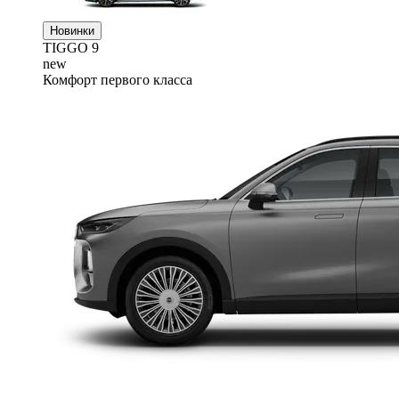
Новинки
TIGGO
9
new
Комфорт первого класса