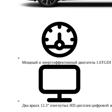
Мощный и энергоэффективный двигатель 1.6TGDI 150 
Два ярких 12.3” изогнутых HD-дисплея цифровой 