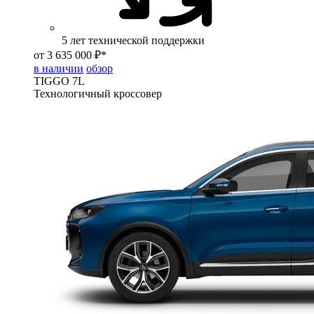
5 лет технической поддержки
от 3 635 000 ₽*
в наличии
обзор
TIGGO
7L
Технологичный кроссовер