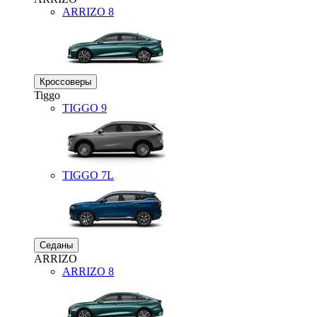
ARRIZO 8
Кроссоверы
Tiggo
TIGGO
9
TIGGO
7L
Седаны
ARRIZO
ARRIZO 8