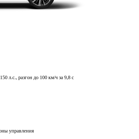
л.с., разгон до 100 км/ч за 9,8 с
зоны управления