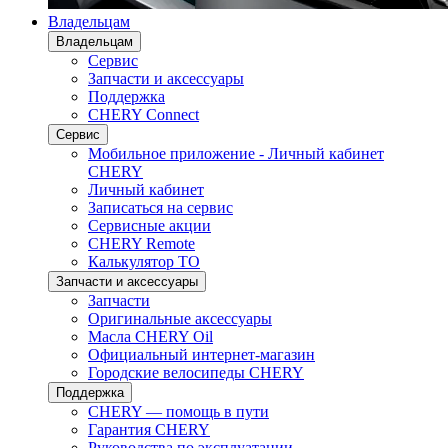
Владельцам
Владельцам
Сервис
Запчасти и аксессуары
Поддержка
CHERY Connect
Сервис
Мобильное приложение - Личный кабинет
CHERY
Личный кабинет
Записаться на сервис
Сервисные акции
CHERY Remote
Калькулятор ТО
Запчасти и аксессуары
Запчасти
Оригинальные аксессуары
Масла CHERY Oil
Официальный интернет-магазин
Городские велосипеды CHERY
Поддержка
CHERY — помощь в пути
Гарантия CHERY
Руководства по эксплуатации