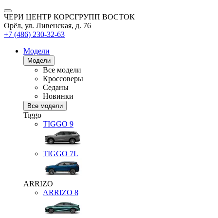
ЧЕРИ ЦЕНТР КОРСГРУПП ВОСТОК
Орёл, ул. Ливенская, д. 76
+7 (486) 230-32-63
Модели
Модели
Все модели
Кроссоверы
Седаны
Новинки
Все модели
Tiggo
TIGGO
9
TIGGO
7L
ARRIZO
ARRIZO 8