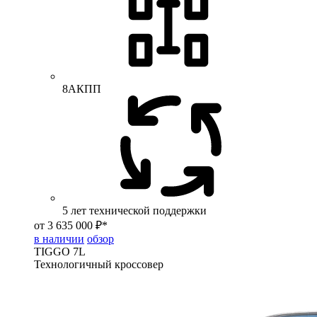
8АКПП
5 лет технической поддержки
от 3 635 000 ₽*
в наличии
обзор
TIGGO
7L
Технологичный кроссовер