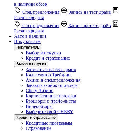
в наличии
обзор
Спецпредложения
Запись на тест-драйв
Расчет кредита
Спецпредложения
Запись на тест-драйв
Расчет кредита
Авто в наличии
Покупателям
Покупателям
Выбор и покупка
Кредит и страхование
Выбор и покупка
Записаться на тест-драйв
Калькулятор Трейд-ин
Акции и спецпредложения
Заказать звонок от дилера
Chery Лизинг
Корпоративные продажи
Брошюры и прайс-листы
Видеообзоры
Выберите свой CHERY
Кредит и страхование
Кредитные программы
Страхование