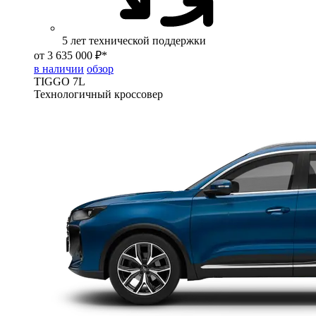
5 лет технической поддержки
от 3 635 000 ₽*
в наличии
обзор
TIGGO
7L
Технологичный кроссовер