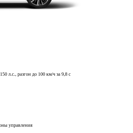
л.с., разгон до 100 км/ч за 9,8 с
зоны управления