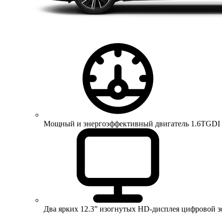
Мощный и энергоэффективный двигатель 1.6TGDI 150 
Два ярких 12.3” изогнутых HD-дисплея цифровой 