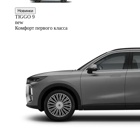
Новинки
TIGGO
9
new
Комфорт первого класса