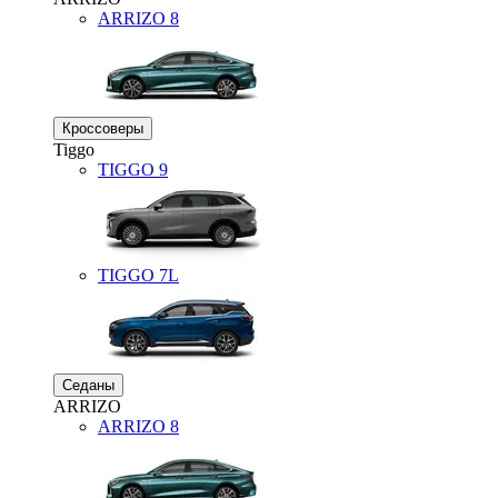
ARRIZO 8
Кроссоверы
Tiggo
TIGGO
9
TIGGO
7L
Седаны
ARRIZO
ARRIZO 8