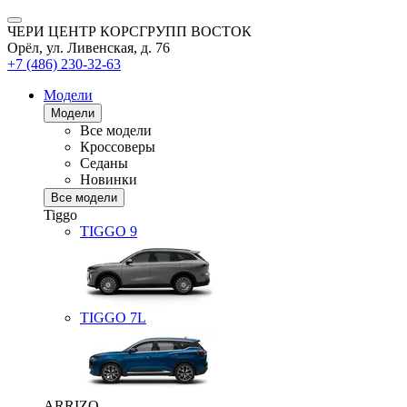
ЧЕРИ ЦЕНТР КОРСГРУПП ВОСТОК
Орёл, ул. Ливенская, д. 76
+7 (486) 230-32-63
Модели
Модели
Все модели
Кроссоверы
Седаны
Новинки
Все модели
Tiggo
TIGGO
9
TIGGO
7L
ARRIZO