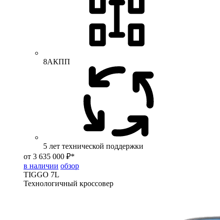
8АКПП
5 лет технической поддержки
от 3 635 000 ₽*
в наличии
обзор
TIGGO
7L
Технологичный кроссовер