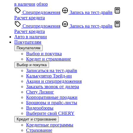
в наличии
обзор
Спецпредложения
Запись на тест-драйв
Расчет кредита
Спецпредложения
Запись на тест-драйв
Расчет кредита
Авто в наличии
Покупателям
Покупателям
Выбор и покупка
Кредит и страхование
Выбор и покупка
Записаться на тест-драйв
Калькулятор Трейд-ин
Акции и спецпредложения
Заказать звонок от дилера
Chery Лизинг
Корпоративные продажи
Брошюры и прайс-листы
Видеообзоры
Выберите свой CHERY
Кредит и страхование
Кредитные программы
Страхование