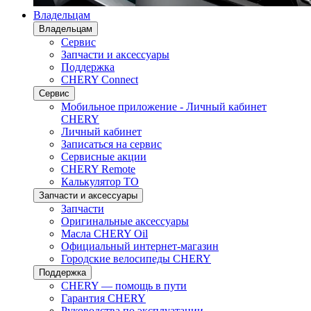
Владельцам
Владельцам
Сервис
Запчасти и аксессуары
Поддержка
CHERY Connect
Сервис
Мобильное приложение - Личный кабинет
CHERY
Личный кабинет
Записаться на сервис
Сервисные акции
CHERY Remote
Калькулятор ТО
Запчасти и аксессуары
Запчасти
Оригинальные аксессуары
Масла CHERY Oil
Официальный интернет-магазин
Городские велосипеды CHERY
Поддержка
CHERY — помощь в пути
Гарантия CHERY
Руководства по эксплуатации