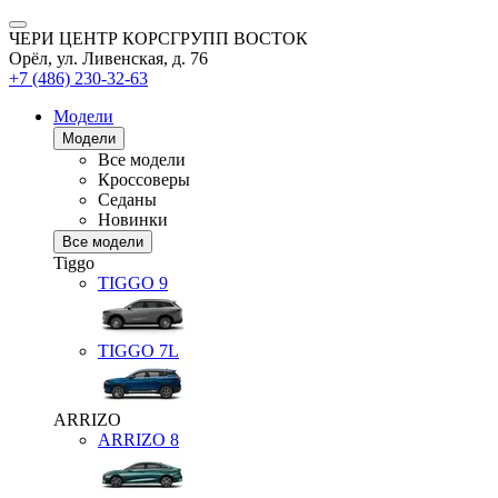
ЧЕРИ ЦЕНТР КОРСГРУПП ВОСТОК
Орёл, ул. Ливенская, д. 76
+7 (486) 230-32-63
Модели
Модели
Все модели
Кроссоверы
Седаны
Новинки
Все модели
Tiggo
TIGGO
9
TIGGO
7L
ARRIZO
ARRIZO 8