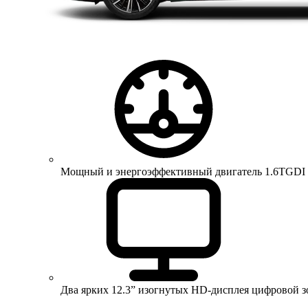
Мощный и энергоэффективный двигатель 1.6TGDI 150 
Два ярких 12.3” изогнутых HD-дисплея цифровой 