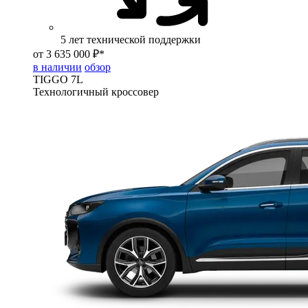
5 лет технической поддержки
от 3 635 000 ₽*
в наличии
обзор
TIGGO
7L
Технологичный кроссовер