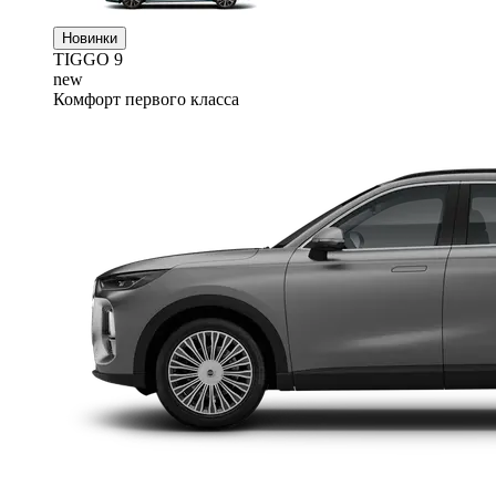
Новинки
TIGGO
9
new
Комфорт первого класса