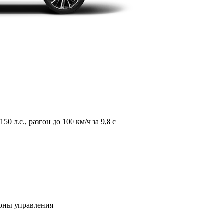
л.с., разгон до 100 км/ч за 9,8 с
зоны управления