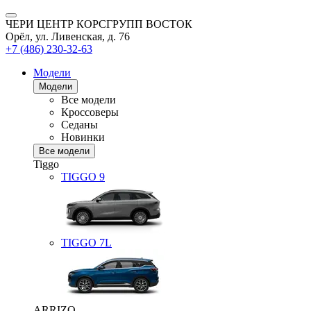
ЧЕРИ ЦЕНТР КОРСГРУПП ВОСТОК
Орёл, ул. Ливенская, д. 76
+7 (486) 230-32-63
Модели
Модели
Все модели
Кроссоверы
Седаны
Новинки
Все модели
Tiggo
TIGGO
9
TIGGO
7L
ARRIZO