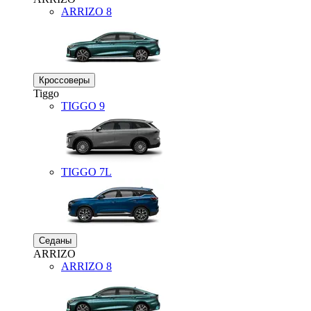
ARRIZO 8
Кроссоверы
Tiggo
TIGGO
9
TIGGO
7L
Седаны
ARRIZO
ARRIZO 8