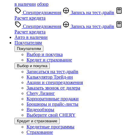
в наличии
обзор
Спецпредложения
Запись на тест-драйв
Расчет кредита
Спецпредложения
Запись на тест-драйв
Расчет кредита
Авто в наличии
Покупателям
Покупателям
Выбор и покупка
Кредит и страхование
Выбор и покупка
Записаться на тест-драйв
Калькулятор Трейд-ин
Акции и спецпредложения
Заказать звонок от дилера
Chery Лизинг
Корпоративные продажи
Брошюры и прайс-листы
Видеообзоры
Выберите свой CHERY
Кредит и страхование
Кредитные программы
Страхование