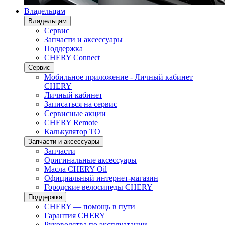
Владельцам
Владельцам
Сервис
Запчасти и аксессуары
Поддержка
CHERY Connect
Сервис
Мобильное приложение - Личный кабинет
CHERY
Личный кабинет
Записаться на сервис
Сервисные акции
CHERY Remote
Калькулятор ТО
Запчасти и аксессуары
Запчасти
Оригинальные аксессуары
Масла CHERY Oil
Официальный интернет-магазин
Городские велосипеды CHERY
Поддержка
CHERY — помощь в пути
Гарантия CHERY
Руководства по эксплуатации