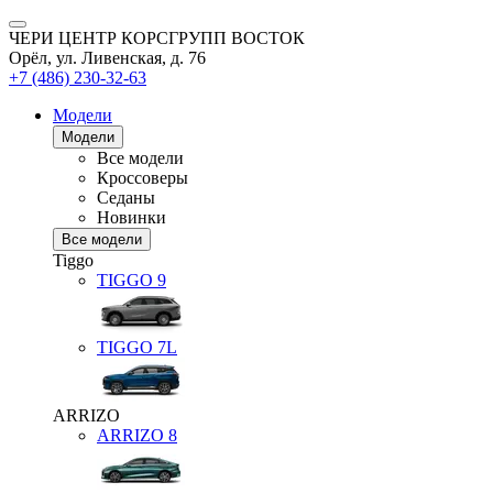
ЧЕРИ ЦЕНТР КОРСГРУПП ВОСТОК
Орёл, ул. Ливенская, д. 76
+7 (486) 230-32-63
Модели
Модели
Все модели
Кроссоверы
Седаны
Новинки
Все модели
Tiggo
TIGGO
9
TIGGO
7L
ARRIZO
ARRIZO 8