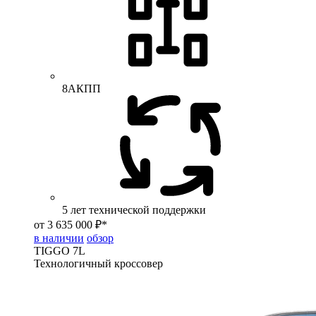
8АКПП
5 лет технической поддержки
от 3 635 000 ₽*
в наличии
обзор
TIGGO
7L
Технологичный кроссовер