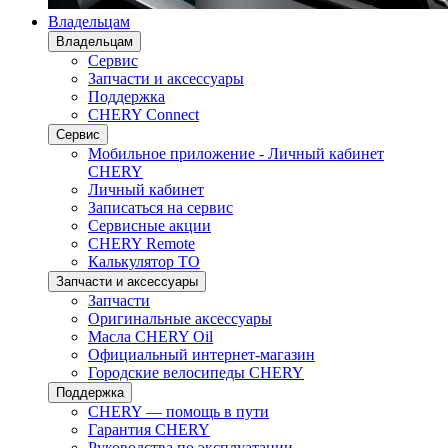
Владельцам
Владельцам
Сервис
Запчасти и аксессуары
Поддержка
CHERY Connect
Сервис
Мобильное приложение - Личный кабинет
CHERY
Личный кабинет
Записаться на сервис
Сервисные акции
CHERY Remote
Калькулятор ТО
Запчасти и аксессуары
Запчасти
Оригинальные аксессуары
Масла CHERY Oil
Официальный интернет-магазин
Городские велосипеды CHERY
Поддержка
CHERY — помощь в пути
Гарантия CHERY
Руководства по эксплуатации