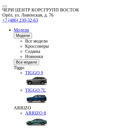
ЧЕРИ ЦЕНТР КОРСГРУПП ВОСТОК
Орёл, ул. Ливенская, д. 76
+7 (486) 230-32-63
Модели
Модели
Все модели
Кроссоверы
Седаны
Новинки
Все модели
Tiggo
TIGGO
9
TIGGO
7L
ARRIZO
ARRIZO 8