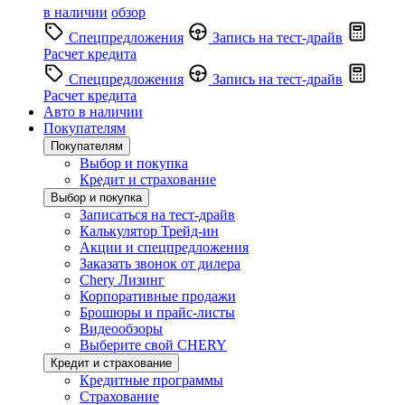
в наличии
обзор
Спецпредложения
Запись на тест-драйв
Расчет кредита
Спецпредложения
Запись на тест-драйв
Расчет кредита
Авто в наличии
Покупателям
Покупателям
Выбор и покупка
Кредит и страхование
Выбор и покупка
Записаться на тест-драйв
Калькулятор Трейд-ин
Акции и спецпредложения
Заказать звонок от дилера
Chery Лизинг
Корпоративные продажи
Брошюры и прайс-листы
Видеообзоры
Выберите свой CHERY
Кредит и страхование
Кредитные программы
Страхование