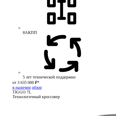
8АКПП
5 лет технической поддержки
от 3 635 000 ₽*
в наличии
обзор
TIGGO
7L
Технологичный кроссовер