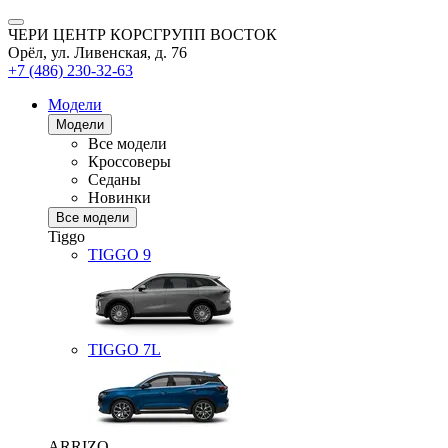
ЧЕРИ ЦЕНТР КОРСГРУПП ВОСТОК
Орёл, ул. Ливенская, д. 76
+7 (486) 230-32-63
Модели
Модели
Все модели
Кроссоверы
Седаны
Новинки
Все модели
Tiggo
TIGGO
9
TIGGO
7L
ARRIZO