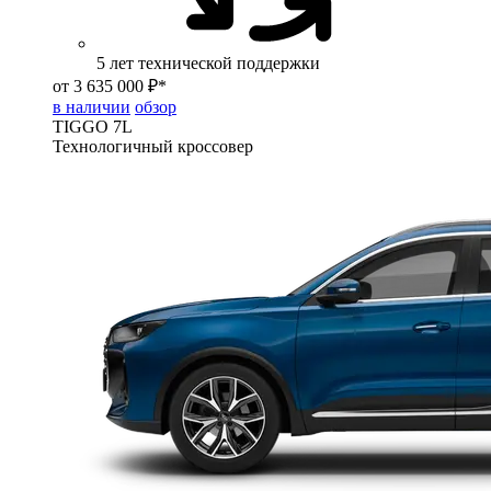
5 лет технической поддержки
от 3 635 000 ₽*
в наличии
обзор
TIGGO
7L
Технологичный кроссовер