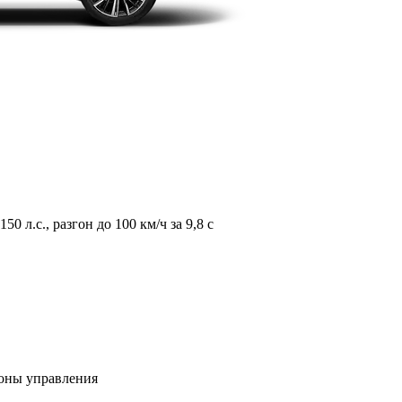
л.с., разгон до 100 км/ч за 9,8 с
зоны управления