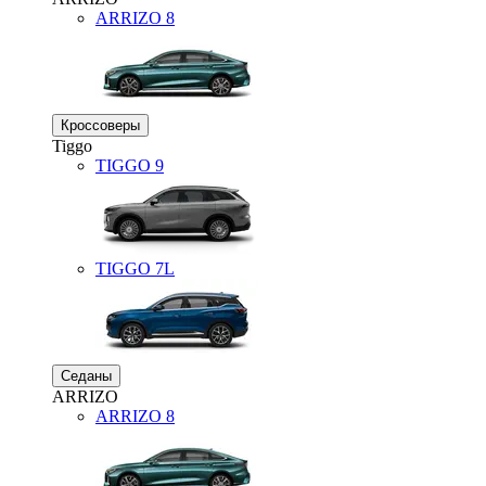
ARRIZO 8
Кроссоверы
Tiggo
TIGGO
9
TIGGO
7L
Седаны
ARRIZO
ARRIZO 8