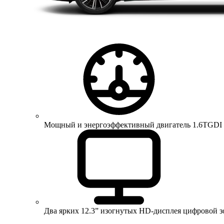
Мощный и энергоэффективный двигатель 1.6TGDI 150 
Два ярких 12.3” изогнутых HD-дисплея цифровой 