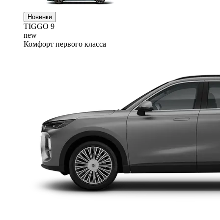
Новинки
TIGGO
9
new
Комфорт первого класса