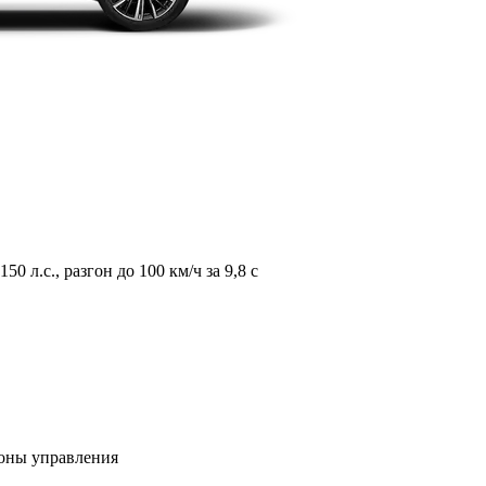
л.с., разгон до 100 км/ч за 9,8 с
зоны управления