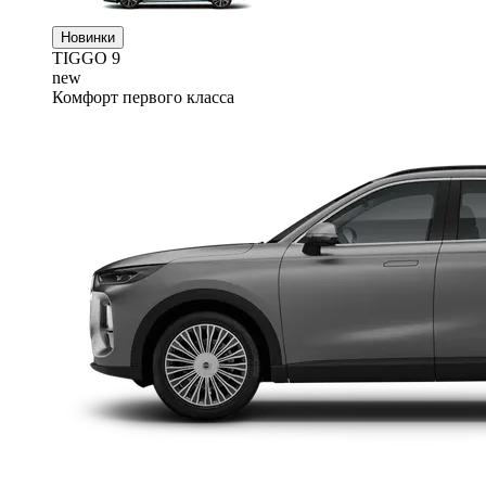
Новинки
TIGGO
9
new
Комфорт первого класса