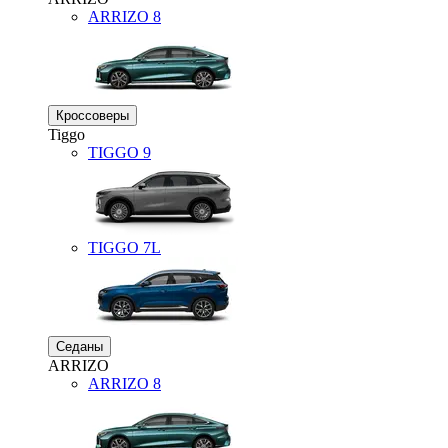
ARRIZO 8
Кроссоверы
Tiggo
TIGGO
9
TIGGO
7L
Седаны
ARRIZO
ARRIZO 8