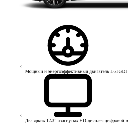
Мощный и энергоэффективный двигатель 1.6TGDI 150 
Два ярких 12.3” изогнутых HD-дисплея цифровой 