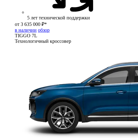
5 лет технической поддержки
от 3 635 000 ₽*
в наличии
обзор
TIGGO
7L
Технологичный кроссовер