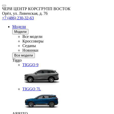
ЧЕРИ ЦЕНТР КОРСГРУПП ВОСТОК
Орёл, ул. Ливенская, д. 76
+7 (486) 230-32-63
Модели
Модели
Все модели
Кроссоверы
Седаны
Новинки
Все модели
Tiggo
TIGGO
9
TIGGO
7L
ARRIZO