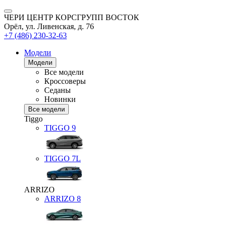
ЧЕРИ ЦЕНТР КОРСГРУПП ВОСТОК
Орёл, ул. Ливенская, д. 76
+7 (486) 230-32-63
Модели
Модели
Все модели
Кроссоверы
Седаны
Новинки
Все модели
Tiggo
TIGGO
9
TIGGO
7L
ARRIZO
ARRIZO 8