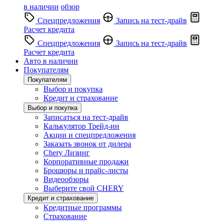
в наличии
обзор
Спецпредложения
Запись на тест-драйв
Расчет кредита
Спецпредложения
Запись на тест-драйв
Расчет кредита
Авто в наличии
Покупателям
Покупателям
Выбор и покупка
Кредит и страхование
Выбор и покупка
Записаться на тест-драйв
Калькулятор Трейд-ин
Акции и спецпредложения
Заказать звонок от дилера
Chery Лизинг
Корпоративные продажи
Брошюры и прайс-листы
Видеообзоры
Выберите свой CHERY
Кредит и страхование
Кредитные программы
Страхование