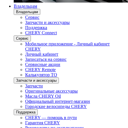
Владельцам
Владельцам
Сервис
Запчасти и аксессуары
Поддержка
CHERY Connect
Сервис
Мобильное приложение - Личный кабинет
CHERY
Личный кабинет
Записаться на сервис
Сервисные акции
CHERY Remote
Калькулятор ТО
Запчасти и аксессуары
Запчасти
Оригинальные аксессуары
Масла CHERY Oil
Официальный интернет-магазин
Городские велосипеды CHERY
Поддержка
CHERY — помощь в пути
Гарантия CHERY
Руководства по эксплуатации