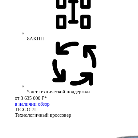
8АКПП
5 лет технической поддержки
от 3 635 000 ₽*
в наличии
обзор
TIGGO
7L
Технологичный кроссовер