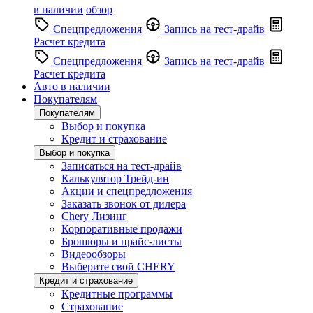
в наличии
обзор
Спецпредложения
Запись на тест-драйв
Расчет кредита
Спецпредложения
Запись на тест-драйв
Расчет кредита
Авто в наличии
Покупателям
Покупателям
Выбор и покупка
Кредит и страхование
Выбор и покупка
Записаться на тест-драйв
Калькулятор Трейд-ин
Акции и спецпредложения
Заказать звонок от дилера
Chery Лизинг
Корпоративные продажи
Брошюры и прайс-листы
Видеообзоры
Выберите свой CHERY
Кредит и страхование
Кредитные программы
Страхование