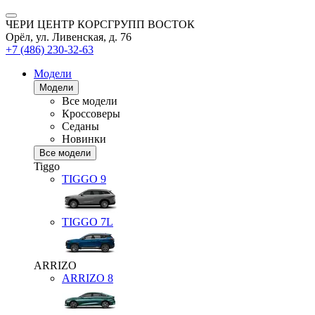
ЧЕРИ ЦЕНТР КОРСГРУПП ВОСТОК
Орёл, ул. Ливенская, д. 76
+7 (486) 230-32-63
Модели
Модели
Все модели
Кроссоверы
Седаны
Новинки
Все модели
Tiggo
TIGGO
9
TIGGO
7L
ARRIZO
ARRIZO 8