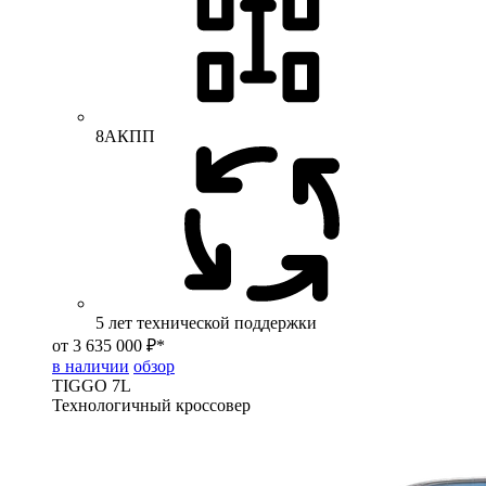
8АКПП
5 лет технической поддержки
от 3 635 000 ₽*
в наличии
обзор
TIGGO
7L
Технологичный кроссовер