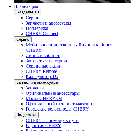
Владельцам
Владельцам
Сервис
Запчасти и аксессуары
Поддержка
CHERY Connect
Сервис
Мобильное приложение - Личный кабинет
CHERY
Личный кабинет
Записаться на сервис
Сервисные акции
CHERY Remote
Калькулятор ТО
Запчасти и аксессуары
Запчасти
Оригинальные аксессуары
Масла CHERY Oil
Официальный интернет-магазин
Городские велосипеды CHERY
Поддержка
CHERY — помощь в пути
Гарантия CHERY
Руководства по эксплуатации