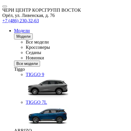
ЧЕРИ ЦЕНТР КОРСГРУПП ВОСТОК
Орёл, ул. Ливенская, д. 76
+7 (486) 230-32-63
Модели
Модели
Все модели
Кроссоверы
Седаны
Новинки
Все модели
Tiggo
TIGGO
9
TIGGO
7L
ARRIZO