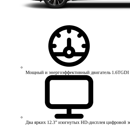
Мощный и энергоэффективный двигатель 1.6TGDI 150 
Два ярких 12.3” изогнутых HD-дисплея цифровой 