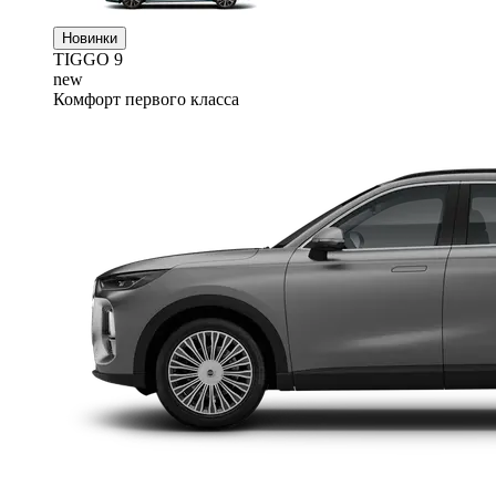
Новинки
TIGGO
9
new
Комфорт первого класса