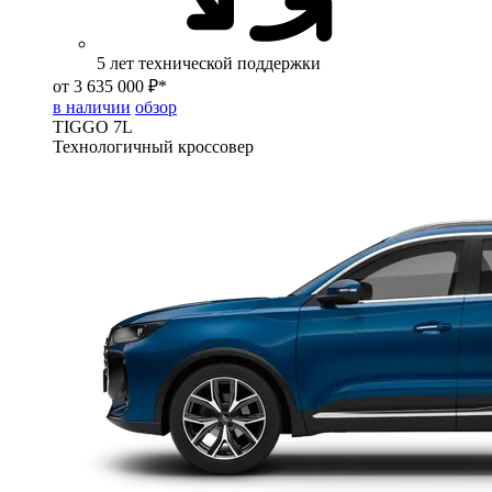
5 лет технической поддержки
от 3 635 000 ₽*
в наличии
обзор
TIGGO
7L
Технологичный кроссовер