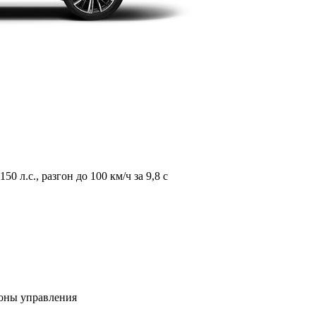
л.с., разгон до 100 км/ч за 9,8 с
зоны управления