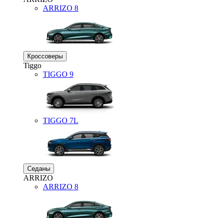
ARRIZO 8
Кроссоверы
Tiggo
TIGGO
9
TIGGO
7L
Седаны
ARRIZO
ARRIZO 8