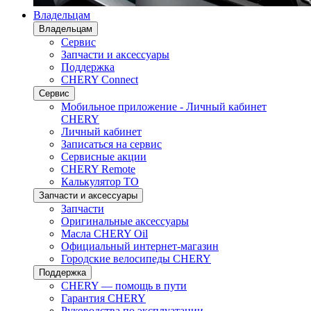
Владельцам
Владельцам
Сервис
Запчасти и аксессуары
Поддержка
CHERY Connect
Сервис
Мобильное приложение - Личный кабинет
CHERY
Личный кабинет
Записаться на сервис
Сервисные акции
CHERY Remote
Калькулятор ТО
Запчасти и аксессуары
Запчасти
Оригинальные аксессуары
Масла CHERY Oil
Официальный интернет-магазин
Городские велосипеды CHERY
Поддержка
CHERY — помощь в пути
Гарантия CHERY
Руководства по эксплуатации