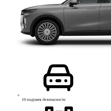
10 подушек безопасности