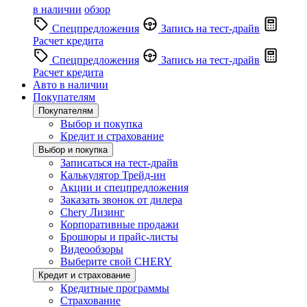
в наличии
обзор
Спецпредложения
Запись на тест-драйв
Расчет кредита
Спецпредложения
Запись на тест-драйв
Расчет кредита
Авто в наличии
Покупателям
Покупателям
Выбор и покупка
Кредит и страхование
Выбор и покупка
Записаться на тест-драйв
Калькулятор Трейд-ин
Акции и спецпредложения
Заказать звонок от дилера
Chery Лизинг
Корпоративные продажи
Брошюры и прайс-листы
Видеообзоры
Выберите свой CHERY
Кредит и страхование
Кредитные программы
Страхование