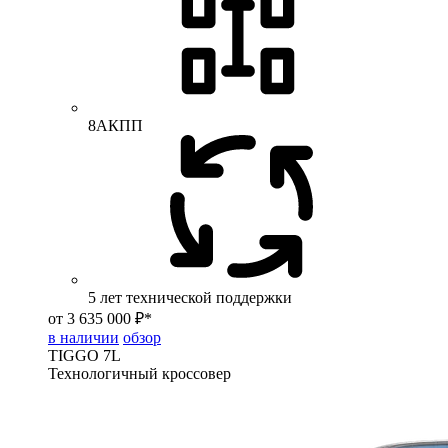
8АКПП
5 лет технической поддержки
от 3 635 000 ₽*
в наличии
обзор
TIGGO
7L
Технологичный кроссовер