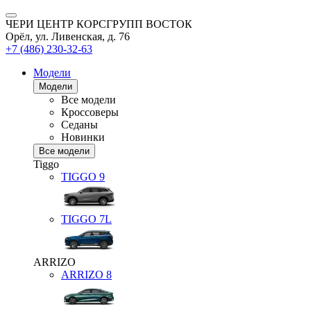
ЧЕРИ ЦЕНТР КОРСГРУПП ВОСТОК
Орёл, ул. Ливенская, д. 76
+7 (486) 230-32-63
Модели
Модели
Все модели
Кроссоверы
Седаны
Новинки
Все модели
Tiggo
TIGGO
9
TIGGO
7L
ARRIZO
ARRIZO 8