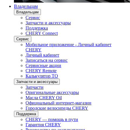
Владельцам
Владельцам
Сервис
Запчасти и аксессуары
Поддержка
CHERY Connect
Сервис
Мобильное приложение - Личный кабинет
CHERY
Личный кабинет
Записаться на сервис
Сервисные акции
CHERY Remote
Калькулятор ТО
Запчасти и аксессуары
Запчасти
Оригинальные аксессуары
Масла CHERY Oil
Официальный интернет-магазин
Городские велосипеды CHERY
Поддержка
CHERY — помощь в пути
Гарантия CHERY
Руководства по эксплуатации