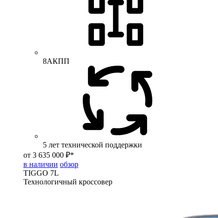
8АКПП
5 лет технической поддержки
от 3 635 000 ₽*
в наличии
обзор
TIGGO
7L
Технологичный кроссовер