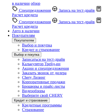
в наличии
обзор
Спецпредложения
Запись на тест-драйв
Расчет кредита
Спецпредложения
Запись на тест-драйв
Расчет кредита
Авто в наличии
Покупателям
Покупателям
Выбор и покупка
Кредит и страхование
Выбор и покупка
Записаться на тест-драйв
Калькулятор Трейд-ин
Акции и спецпредложения
Заказать звонок от дилера
Chery Лизинг
Корпоративные продажи
Брошюры и прайс-листы
Видеообзоры
Выберите свой CHERY
Кредит и страхование
Кредитные программы
Страхование