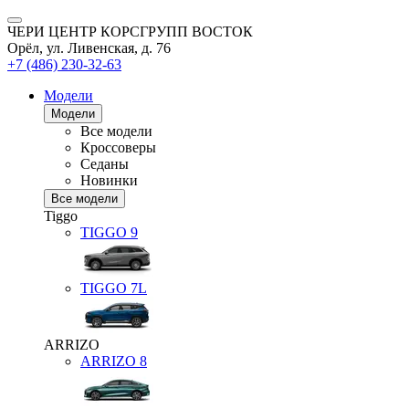
ЧЕРИ ЦЕНТР КОРСГРУПП ВОСТОК
Орёл, ул. Ливенская, д. 76
+7 (486) 230-32-63
Модели
Модели
Все модели
Кроссоверы
Седаны
Новинки
Все модели
Tiggo
TIGGO
9
TIGGO
7L
ARRIZO
ARRIZO 8