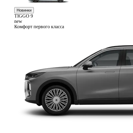
Новинки
TIGGO
9
new
Комфорт первого класса