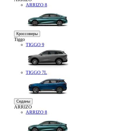
ARRIZO 8
Кроссоверы
Tiggo
TIGGO
9
TIGGO
7L
Седаны
ARRIZO
ARRIZO 8