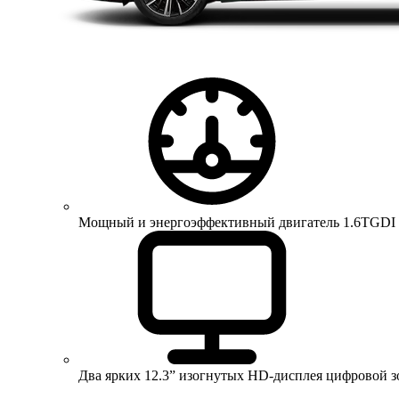
Мощный и энергоэффективный двигатель 1.6TGDI 150 
Два ярких 12.3” изогнутых HD-дисплея цифровой 