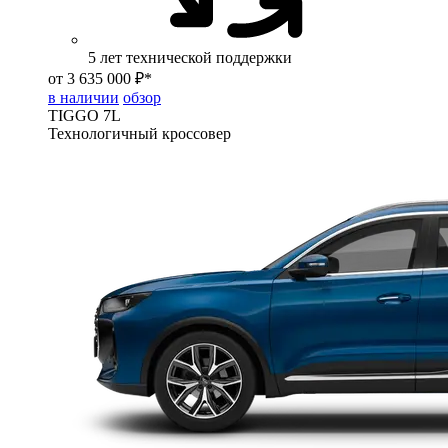
5 лет технической поддержки
от 3 635 000 ₽*
в наличии
обзор
TIGGO
7L
Технологичный кроссовер