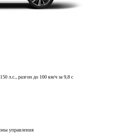
л.с., разгон до 100 км/ч за 9,8 с
зоны управления