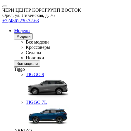
ЧЕРИ ЦЕНТР КОРСГРУПП ВОСТОК
Орёл, ул. Ливенская, д. 76
+7 (486) 230-32-63
Модели
Модели
Все модели
Кроссоверы
Седаны
Новинки
Все модели
Tiggo
TIGGO
9
TIGGO
7L
ARRIZO