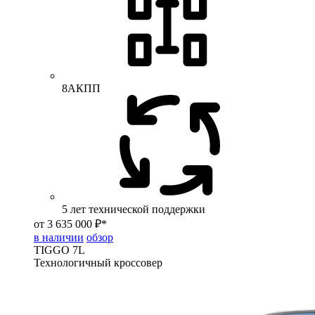
8АКПП
5 лет технической поддержки
от 3 635 000 ₽*
в наличии
обзор
TIGGO
7L
Технологичный кроссовер