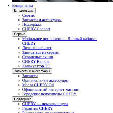
Владельцам
Владельцам
Сервис
Запчасти и аксессуары
Поддержка
CHERY Connect
Сервис
Мобильное приложение - Личный кабинет
CHERY
Личный кабинет
Записаться на сервис
Сервисные акции
CHERY Remote
Калькулятор ТО
Запчасти и аксессуары
Запчасти
Оригинальные аксессуары
Масла CHERY Oil
Официальный интернет-магазин
Городские велосипеды CHERY
Поддержка
CHERY — помощь в пути
Гарантия CHERY
Руководства по эксплуатации