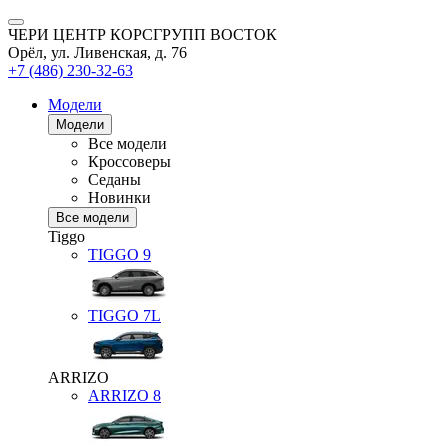
ЧЕРИ ЦЕНТР КОРСГРУПП ВОСТОК
Орёл, ул. Ливенская, д. 76
+7 (486) 230-32-63
Модели
Модели
Все модели
Кроссоверы
Седаны
Новинки
Все модели
Tiggo
TIGGO
9
TIGGO
7L
ARRIZO
ARRIZO 8