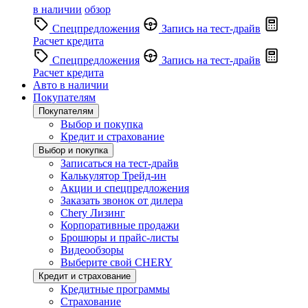
в наличии
обзор
Спецпредложения
Запись на тест-драйв
Расчет кредита
Спецпредложения
Запись на тест-драйв
Расчет кредита
Авто в наличии
Покупателям
Покупателям
Выбор и покупка
Кредит и страхование
Выбор и покупка
Записаться на тест-драйв
Калькулятор Трейд-ин
Акции и спецпредложения
Заказать звонок от дилера
Chery Лизинг
Корпоративные продажи
Брошюры и прайс-листы
Видеообзоры
Выберите свой CHERY
Кредит и страхование
Кредитные программы
Страхование