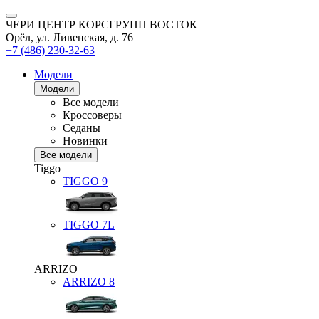
ЧЕРИ ЦЕНТР КОРСГРУПП ВОСТОК
Орёл, ул. Ливенская, д. 76
+7 (486) 230-32-63
Модели
Модели
Все модели
Кроссоверы
Седаны
Новинки
Все модели
Tiggo
TIGGO
9
TIGGO
7L
ARRIZO
ARRIZO 8