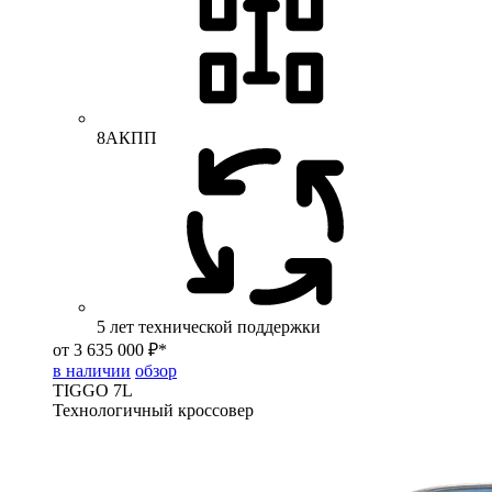
8АКПП
5 лет технической поддержки
от 3 635 000 ₽*
в наличии
обзор
TIGGO
7L
Технологичный кроссовер