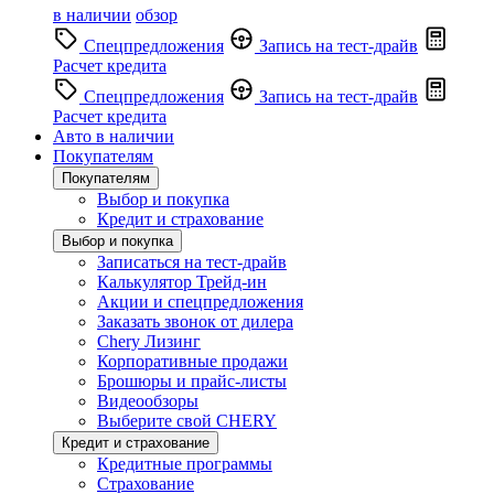
в наличии
обзор
Спецпредложения
Запись на тест-драйв
Расчет кредита
Спецпредложения
Запись на тест-драйв
Расчет кредита
Авто в наличии
Покупателям
Покупателям
Выбор и покупка
Кредит и страхование
Выбор и покупка
Записаться на тест-драйв
Калькулятор Трейд-ин
Акции и спецпредложения
Заказать звонок от дилера
Chery Лизинг
Корпоративные продажи
Брошюры и прайс-листы
Видеообзоры
Выберите свой CHERY
Кредит и страхование
Кредитные программы
Страхование