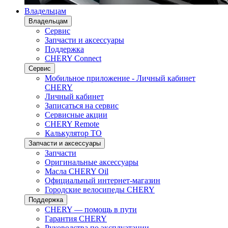
Владельцам
Владельцам
Сервис
Запчасти и аксессуары
Поддержка
CHERY Connect
Сервис
Мобильное приложение - Личный кабинет
CHERY
Личный кабинет
Записаться на сервис
Сервисные акции
CHERY Remote
Калькулятор ТО
Запчасти и аксессуары
Запчасти
Оригинальные аксессуары
Масла CHERY Oil
Официальный интернет-магазин
Городские велосипеды CHERY
Поддержка
CHERY — помощь в пути
Гарантия CHERY
Руководства по эксплуатации