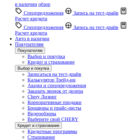
в наличии
обзор
Спецпредложения
Запись на тест-драйв
Расчет кредита
Спецпредложения
Запись на тест-драйв
Расчет кредита
Авто в наличии
Покупателям
Покупателям
Выбор и покупка
Кредит и страхование
Выбор и покупка
Записаться на тест-драйв
Калькулятор Трейд-ин
Акции и спецпредложения
Заказать звонок от дилера
Chery Лизинг
Корпоративные продажи
Брошюры и прайс-листы
Видеообзоры
Выберите свой CHERY
Кредит и страхование
Кредитные программы
Страхование