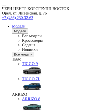
ЧЕРИ ЦЕНТР КОРСГРУПП ВОСТОК
Орёл, ул. Ливенская, д. 76
+7 (486) 230-32-63
Модели
Модели
Все модели
Кроссоверы
Седаны
Новинки
Все модели
Tiggo
TIGGO
9
TIGGO
7L
ARRIZO
ARRIZO 8