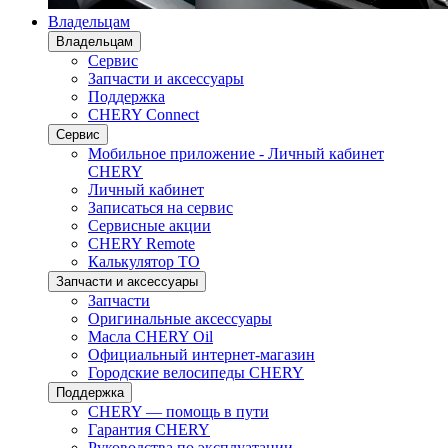
Владельцам
Владельцам
Сервис
Запчасти и аксессуары
Поддержка
CHERY Connect
Сервис
Мобильное приложение - Личный кабинет
CHERY
Личный кабинет
Записаться на сервис
Сервисные акции
CHERY Remote
Калькулятор ТО
Запчасти и аксессуары
Запчасти
Оригинальные аксессуары
Масла CHERY Oil
Официальный интернет-магазин
Городские велосипеды CHERY
Поддержка
CHERY — помощь в пути
Гарантия CHERY
Руководства по эксплуатации