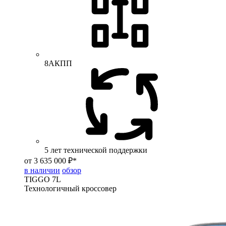
8АКПП
5 лет технической поддержки
от 3 635 000 ₽*
в наличии
обзор
TIGGO
7L
Технологичный кроссовер