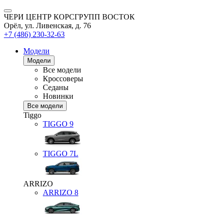
ЧЕРИ ЦЕНТР КОРСГРУПП ВОСТОК
Орёл, ул. Ливенская, д. 76
+7 (486) 230-32-63
Модели
Модели
Все модели
Кроссоверы
Седаны
Новинки
Все модели
Tiggo
TIGGO
9
TIGGO
7L
ARRIZO
ARRIZO 8