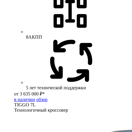
8АКПП
5 лет технической поддержки
от 3 635 000 ₽*
в наличии
обзор
TIGGO
7L
Технологичный кроссовер