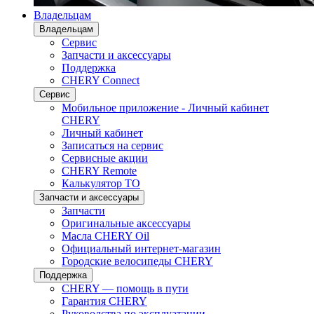
Владельцам
Владельцам
Сервис
Запчасти и аксессуары
Поддержка
CHERY Connect
Сервис
Мобильное приложение - Личный кабинет
CHERY
Личный кабинет
Записаться на сервис
Сервисные акции
CHERY Remote
Калькулятор ТО
Запчасти и аксессуары
Запчасти
Оригинальные аксессуары
Масла CHERY Oil
Официальный интернет-магазин
Городские велосипеды CHERY
Поддержка
CHERY — помощь в пути
Гарантия CHERY
Руководства по эксплуатации