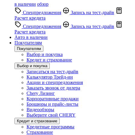
в наличии
обзор
Спецпредложения
Запись на тест-драйв
Расчет кредита
Спецпредложения
Запись на тест-драйв
Расчет кредита
Авто в наличии
Покупателям
Покупателям
Выбор и покупка
Кредит и страхование
Выбор и покупка
Записаться на тест-драйв
Калькулятор Трейд-ин
Акции и спецпредложения
Заказать звонок от дилера
Chery Лизинг
Корпоративные продажи
Брошюры и прайс-листы
Видеообзоры
Выберите свой CHERY
Кредит и страхование
Кредитные программы
Страхование