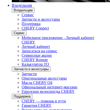
Владельцам
Владельцам
Сервис
Запчасти и аксессуары
Поддержка
CHERY Connect
Сервис
Мобильное приложение - Личный кабинет
CHERY
Личный кабинет
Записаться на сервис
Сервисные акции
CHERY Remote
Калькулятор ТО
Запчасти и аксессуары
Запчасти
Оригинальные аксессуары
Масла CHERY Oil
Официальный интернет-магазин
Городские велосипеды CHERY
Поддержка
CHERY — помощь в пути
Гарантия CHERY
Руководства по эксплуатации