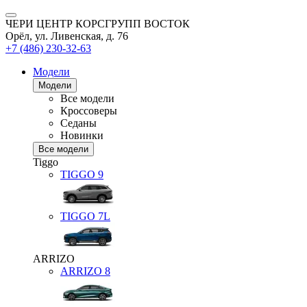
ЧЕРИ ЦЕНТР КОРСГРУПП ВОСТОК
Орёл, ул. Ливенская, д. 76
+7 (486) 230-32-63
Модели
Модели
Все модели
Кроссоверы
Седаны
Новинки
Все модели
Tiggo
TIGGO
9
TIGGO
7L
ARRIZO
ARRIZO 8