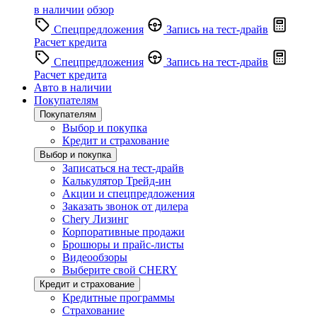
в наличии
обзор
Спецпредложения
Запись на тест-драйв
Расчет кредита
Спецпредложения
Запись на тест-драйв
Расчет кредита
Авто в наличии
Покупателям
Покупателям
Выбор и покупка
Кредит и страхование
Выбор и покупка
Записаться на тест-драйв
Калькулятор Трейд-ин
Акции и спецпредложения
Заказать звонок от дилера
Chery Лизинг
Корпоративные продажи
Брошюры и прайс-листы
Видеообзоры
Выберите свой CHERY
Кредит и страхование
Кредитные программы
Страхование