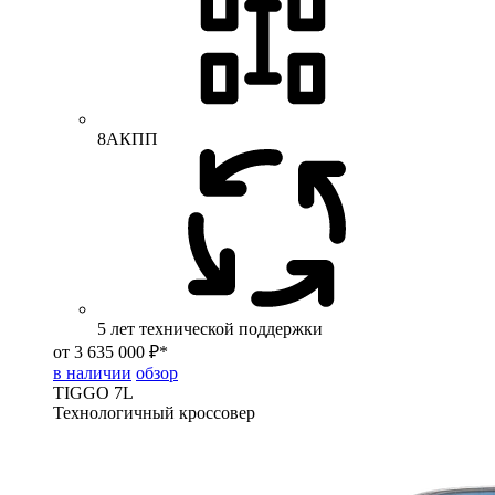
8АКПП
5 лет технической поддержки
от 3 635 000 ₽*
в наличии
обзор
TIGGO
7L
Технологичный кроссовер