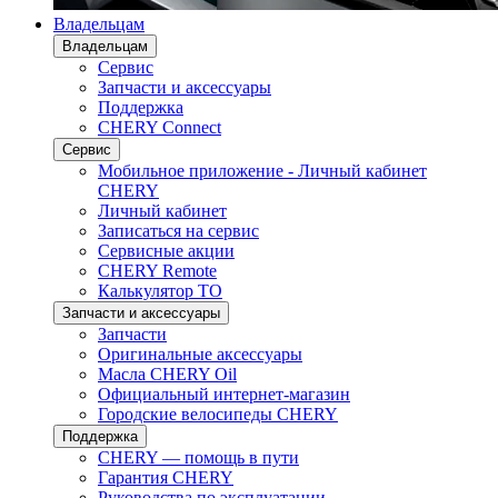
Владельцам
Владельцам
Сервис
Запчасти и аксессуары
Поддержка
CHERY Connect
Сервис
Мобильное приложение - Личный кабинет
CHERY
Личный кабинет
Записаться на сервис
Сервисные акции
CHERY Remote
Калькулятор ТО
Запчасти и аксессуары
Запчасти
Оригинальные аксессуары
Масла CHERY Oil
Официальный интернет-магазин
Городские велосипеды CHERY
Поддержка
CHERY — помощь в пути
Гарантия CHERY
Руководства по эксплуатации