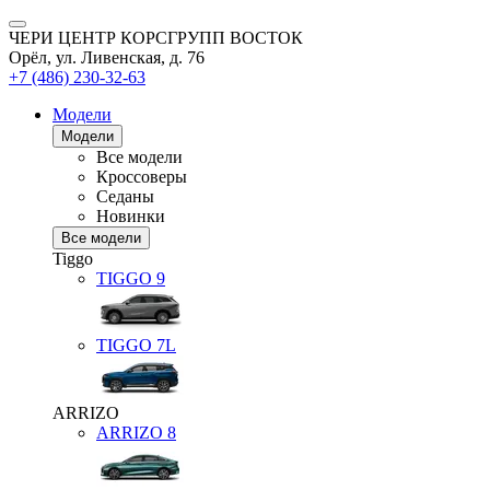
ЧЕРИ ЦЕНТР КОРСГРУПП ВОСТОК
Орёл, ул. Ливенская, д. 76
+7 (486) 230-32-63
Модели
Модели
Все модели
Кроссоверы
Седаны
Новинки
Все модели
Tiggo
TIGGO
9
TIGGO
7L
ARRIZO
ARRIZO 8