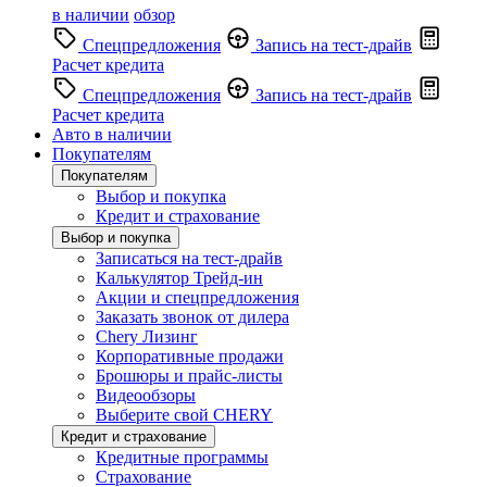
в наличии
обзор
Спецпредложения
Запись на тест-драйв
Расчет кредита
Спецпредложения
Запись на тест-драйв
Расчет кредита
Авто в наличии
Покупателям
Покупателям
Выбор и покупка
Кредит и страхование
Выбор и покупка
Записаться на тест-драйв
Калькулятор Трейд-ин
Акции и спецпредложения
Заказать звонок от дилера
Chery Лизинг
Корпоративные продажи
Брошюры и прайс-листы
Видеообзоры
Выберите свой CHERY
Кредит и страхование
Кредитные программы
Страхование