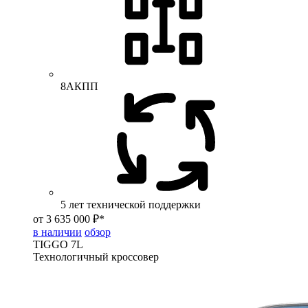
8АКПП
5 лет технической поддержки
от 3 635 000 ₽*
в наличии
обзор
TIGGO
7L
Технологичный кроссовер