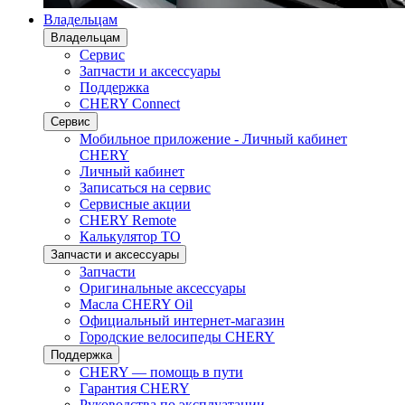
Владельцам
Владельцам
Сервис
Запчасти и аксессуары
Поддержка
CHERY Connect
Сервис
Мобильное приложение - Личный кабинет
CHERY
Личный кабинет
Записаться на сервис
Сервисные акции
CHERY Remote
Калькулятор ТО
Запчасти и аксессуары
Запчасти
Оригинальные аксессуары
Масла CHERY Oil
Официальный интернет-магазин
Городские велосипеды CHERY
Поддержка
CHERY — помощь в пути
Гарантия CHERY
Руководства по эксплуатации