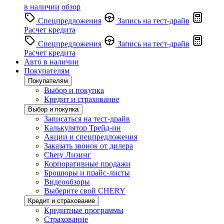
в наличии
обзор
Спецпредложения
Запись на тест-драйв
Расчет кредита
Спецпредложения
Запись на тест-драйв
Расчет кредита
Авто в наличии
Покупателям
Покупателям
Выбор и покупка
Кредит и страхование
Выбор и покупка
Записаться на тест-драйв
Калькулятор Трейд-ин
Акции и спецпредложения
Заказать звонок от дилера
Chery Лизинг
Корпоративные продажи
Брошюры и прайс-листы
Видеообзоры
Выберите свой CHERY
Кредит и страхование
Кредитные программы
Страхование