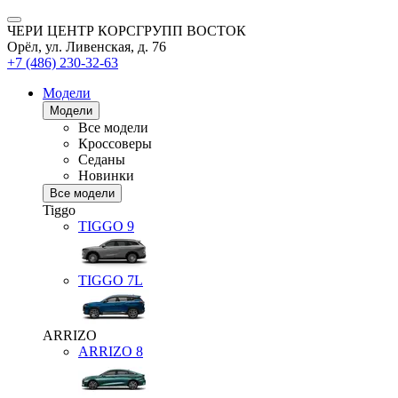
ЧЕРИ ЦЕНТР КОРСГРУПП ВОСТОК
Орёл, ул. Ливенская, д. 76
+7 (486) 230-32-63
Модели
Модели
Все модели
Кроссоверы
Седаны
Новинки
Все модели
Tiggo
TIGGO
9
TIGGO
7L
ARRIZO
ARRIZO 8