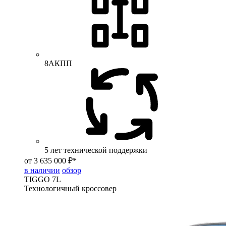
8АКПП
5 лет технической поддержки
от 3 635 000 ₽*
в наличии
обзор
TIGGO
7L
Технологичный кроссовер