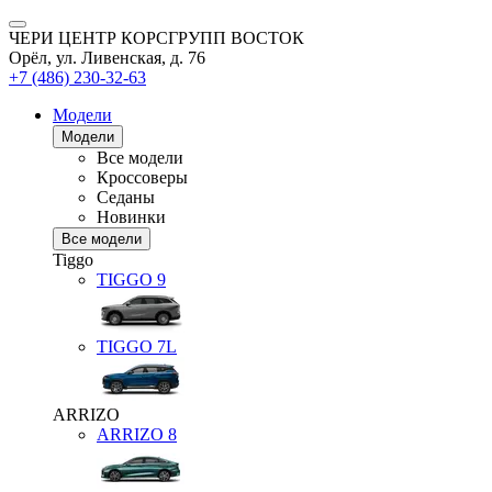
ЧЕРИ ЦЕНТР КОРСГРУПП ВОСТОК
Орёл, ул. Ливенская, д. 76
+7 (486) 230-32-63
Модели
Модели
Все модели
Кроссоверы
Седаны
Новинки
Все модели
Tiggo
TIGGO
9
TIGGO
7L
ARRIZO
ARRIZO 8