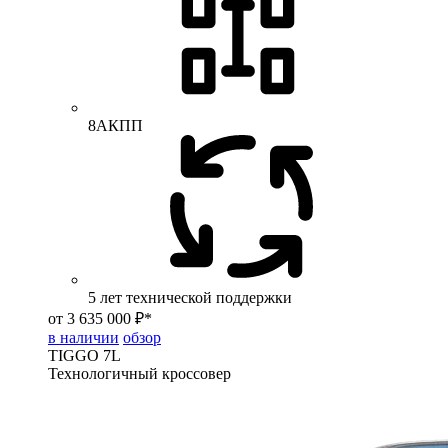
8АКПП
5 лет технической поддержки
от 3 635 000 ₽*
в наличии
обзор
TIGGO
7L
Технологичный кроссовер