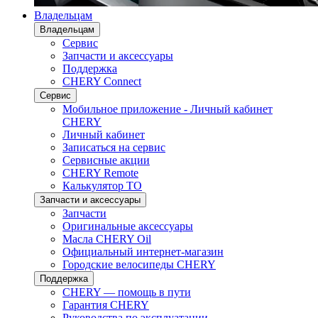
Владельцам
Владельцам
Сервис
Запчасти и аксессуары
Поддержка
CHERY Connect
Сервис
Мобильное приложение - Личный кабинет
CHERY
Личный кабинет
Записаться на сервис
Сервисные акции
CHERY Remote
Калькулятор ТО
Запчасти и аксессуары
Запчасти
Оригинальные аксессуары
Масла CHERY Oil
Официальный интернет-магазин
Городские велосипеды CHERY
Поддержка
CHERY — помощь в пути
Гарантия CHERY
Руководства по эксплуатации