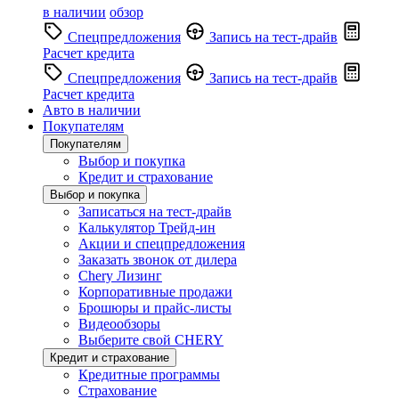
в наличии
обзор
Спецпредложения
Запись на тест-драйв
Расчет кредита
Спецпредложения
Запись на тест-драйв
Расчет кредита
Авто в наличии
Покупателям
Покупателям
Выбор и покупка
Кредит и страхование
Выбор и покупка
Записаться на тест-драйв
Калькулятор Трейд-ин
Акции и спецпредложения
Заказать звонок от дилера
Chery Лизинг
Корпоративные продажи
Брошюры и прайс-листы
Видеообзоры
Выберите свой CHERY
Кредит и страхование
Кредитные программы
Страхование