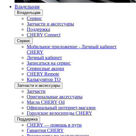
Владельцам
Владельцам
Сервис
Запчасти и аксессуары
Поддержка
CHERY Connect
Сервис
Мобильное приложение - Личный кабинет
CHERY
Личный кабинет
Записаться на сервис
Сервисные акции
CHERY Remote
Калькулятор ТО
Запчасти и аксессуары
Запчасти
Оригинальные аксессуары
Масла CHERY Oil
Официальный интернет-магазин
Городские велосипеды CHERY
Поддержка
CHERY — помощь в пути
Гарантия CHERY
Руководства по эксплуатации