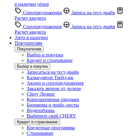
в наличии
обзор
Спецпредложения
Запись на тест-драйв
Расчет кредита
Спецпредложения
Запись на тест-драйв
Расчет кредита
Авто в наличии
Покупателям
Покупателям
Выбор и покупка
Кредит и страхование
Выбор и покупка
Записаться на тест-драйв
Калькулятор Трейд-ин
Акции и спецпредложения
Заказать звонок от дилера
Chery Лизинг
Корпоративные продажи
Брошюры и прайс-листы
Видеообзоры
Выберите свой CHERY
Кредит и страхование
Кредитные программы
Страхование