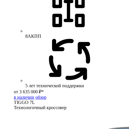
8АКПП
5 лет технической поддержки
от 3 635 000 ₽*
в наличии
обзор
TIGGO
7L
Технологичный кроссовер