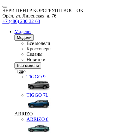
ЧЕРИ ЦЕНТР КОРСГРУПП ВОСТОК
Орёл, ул. Ливенская, д. 76
+7 (486) 230-32-63
Модели
Модели
Все модели
Кроссоверы
Седаны
Новинки
Все модели
Tiggo
TIGGO
9
TIGGO
7L
ARRIZO
ARRIZO 8