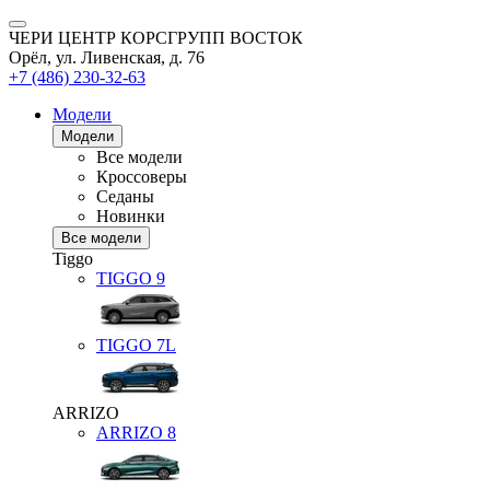
ЧЕРИ ЦЕНТР КОРСГРУПП ВОСТОК
Орёл, ул. Ливенская, д. 76
+7 (486) 230-32-63
Модели
Модели
Все модели
Кроссоверы
Седаны
Новинки
Все модели
Tiggo
TIGGO
9
TIGGO
7L
ARRIZO
ARRIZO 8