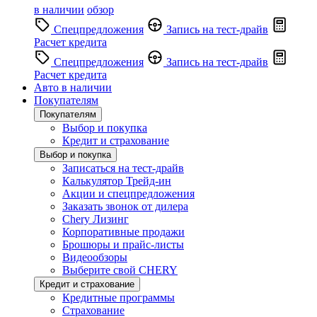
в наличии
обзор
Спецпредложения
Запись на тест-драйв
Расчет кредита
Спецпредложения
Запись на тест-драйв
Расчет кредита
Авто в наличии
Покупателям
Покупателям
Выбор и покупка
Кредит и страхование
Выбор и покупка
Записаться на тест-драйв
Калькулятор Трейд-ин
Акции и спецпредложения
Заказать звонок от дилера
Chery Лизинг
Корпоративные продажи
Брошюры и прайс-листы
Видеообзоры
Выберите свой CHERY
Кредит и страхование
Кредитные программы
Страхование