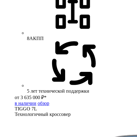
8АКПП
5 лет технической поддержки
от 3 635 000 ₽*
в наличии
обзор
TIGGO
7L
Технологичный кроссовер