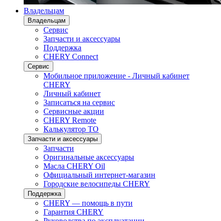
Владельцам
Владельцам
Сервис
Запчасти и аксессуары
Поддержка
CHERY Connect
Сервис
Мобильное приложение - Личный кабинет
CHERY
Личный кабинет
Записаться на сервис
Сервисные акции
CHERY Remote
Калькулятор ТО
Запчасти и аксессуары
Запчасти
Оригинальные аксессуары
Масла CHERY Oil
Официальный интернет-магазин
Городские велосипеды CHERY
Поддержка
CHERY — помощь в пути
Гарантия CHERY
Руководства по эксплуатации