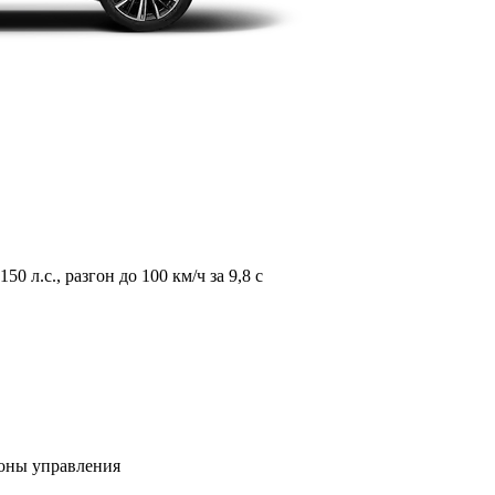
л.с., разгон до 100 км/ч за 9,8 с
зоны управления