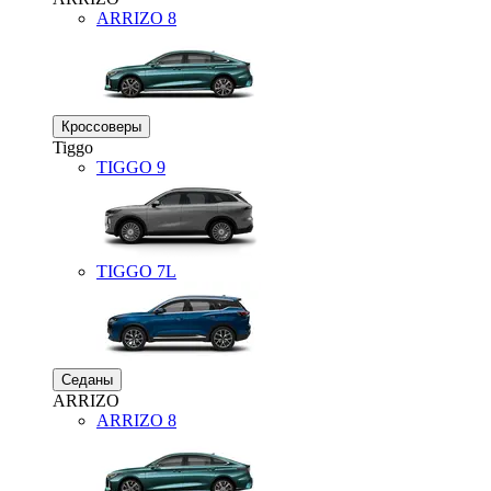
ARRIZO 8
Кроссоверы
Tiggo
TIGGO
9
TIGGO
7L
Седаны
ARRIZO
ARRIZO 8