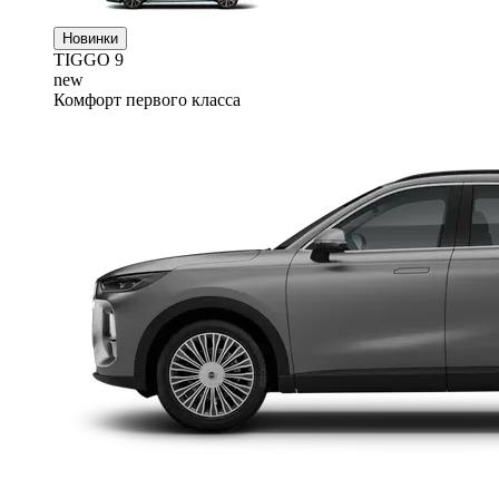
Новинки
TIGGO
9
new
Комфорт первого класса