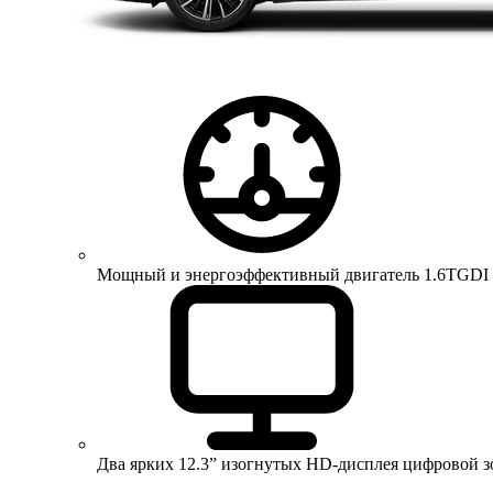
Мощный и энергоэффективный двигатель 1.6TGDI 150 
Два ярких 12.3” изогнутых HD-дисплея цифровой 