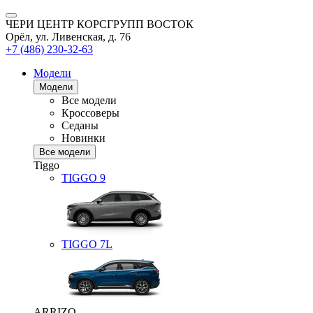
ЧЕРИ ЦЕНТР КОРСГРУПП ВОСТОК
Орёл, ул. Ливенская, д. 76
+7 (486) 230-32-63
Модели
Модели
Все модели
Кроссоверы
Седаны
Новинки
Все модели
Tiggo
TIGGO
9
TIGGO
7L
ARRIZO