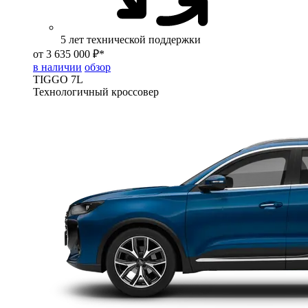
5 лет технической поддержки
от 3 635 000 ₽*
в наличии
обзор
TIGGO
7L
Технологичный кроссовер