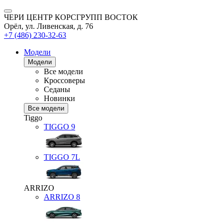
ЧЕРИ ЦЕНТР КОРСГРУПП ВОСТОК
Орёл, ул. Ливенская, д. 76
+7 (486) 230-32-63
Модели
Модели
Все модели
Кроссоверы
Седаны
Новинки
Все модели
Tiggo
TIGGO
9
TIGGO
7L
ARRIZO
ARRIZO 8