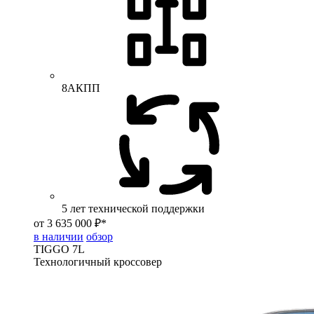
8АКПП
5 лет технической поддержки
от 3 635 000 ₽*
в наличии
обзор
TIGGO
7L
Технологичный кроссовер