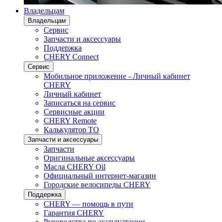
Владельцам
Владельцам
Сервис
Запчасти и аксессуары
Поддержка
CHERY Connect
Сервис
Мобильное приложение - Личный кабинет
CHERY
Личный кабинет
Записаться на сервис
Сервисные акции
CHERY Remote
Калькулятор ТО
Запчасти и аксессуары
Запчасти
Оригинальные аксессуары
Масла CHERY Oil
Официальный интернет-магазин
Городские велосипеды CHERY
Поддержка
CHERY — помощь в пути
Гарантия CHERY
Руководства по эксплуатации