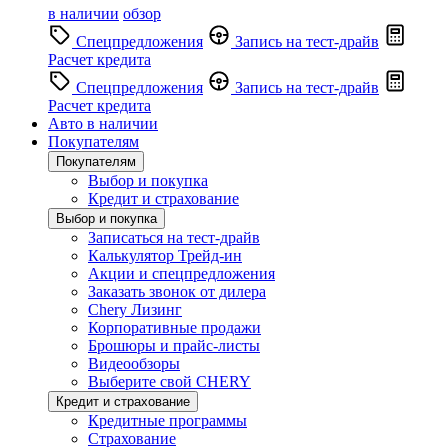
в наличии
обзор
Спецпредложения
Запись на тест-драйв
Расчет кредита
Спецпредложения
Запись на тест-драйв
Расчет кредита
Авто в наличии
Покупателям
Покупателям
Выбор и покупка
Кредит и страхование
Выбор и покупка
Записаться на тест-драйв
Калькулятор Трейд-ин
Акции и спецпредложения
Заказать звонок от дилера
Chery Лизинг
Корпоративные продажи
Брошюры и прайс-листы
Видеообзоры
Выберите свой CHERY
Кредит и страхование
Кредитные программы
Страхование