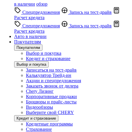
в наличии
обзор
Спецпредложения
Запись на тест-драйв
Расчет кредита
Спецпредложения
Запись на тест-драйв
Расчет кредита
Авто в наличии
Покупателям
Покупателям
Выбор и покупка
Кредит и страхование
Выбор и покупка
Записаться на тест-драйв
Калькулятор Трейд-ин
Акции и спецпредложения
Заказать звонок от дилера
Chery Лизинг
Корпоративные продажи
Брошюры и прайс-листы
Видеообзоры
Выберите свой CHERY
Кредит и страхование
Кредитные программы
Страхование