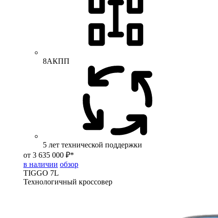
8АКПП
5 лет технической поддержки
от 3 635 000 ₽*
в наличии
обзор
TIGGO
7L
Технологичный кроссовер