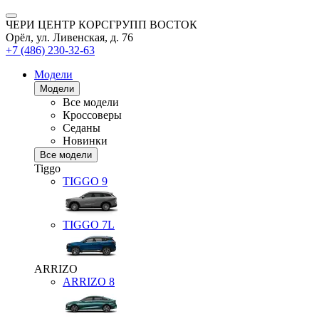
ЧЕРИ ЦЕНТР КОРСГРУПП ВОСТОК
Орёл, ул. Ливенская, д. 76
+7 (486) 230-32-63
Модели
Модели
Все модели
Кроссоверы
Седаны
Новинки
Все модели
Tiggo
TIGGO
9
TIGGO
7L
ARRIZO
ARRIZO 8