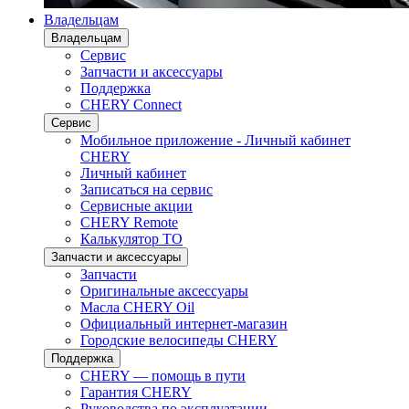
Владельцам
Владельцам
Сервис
Запчасти и аксессуары
Поддержка
CHERY Connect
Сервис
Мобильное приложение - Личный кабинет
CHERY
Личный кабинет
Записаться на сервис
Сервисные акции
CHERY Remote
Калькулятор ТО
Запчасти и аксессуары
Запчасти
Оригинальные аксессуары
Масла CHERY Oil
Официальный интернет-магазин
Городские велосипеды CHERY
Поддержка
CHERY — помощь в пути
Гарантия CHERY
Руководства по эксплуатации