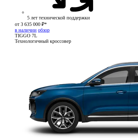
5 лет технической поддержки
от 3 635 000 ₽*
в наличии
обзор
TIGGO
7L
Технологичный кроссовер