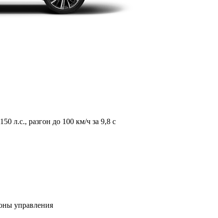
л.с., разгон до 100 км/ч за 9,8 с
зоны управления