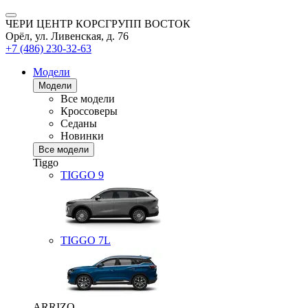
ЧЕРИ ЦЕНТР КОРСГРУПП ВОСТОК
Орёл, ул. Ливенская, д. 76
+7 (486) 230-32-63
Модели
Модели
Все модели
Кроссоверы
Седаны
Новинки
Все модели
Tiggo
TIGGO
9
TIGGO
7L
ARRIZO