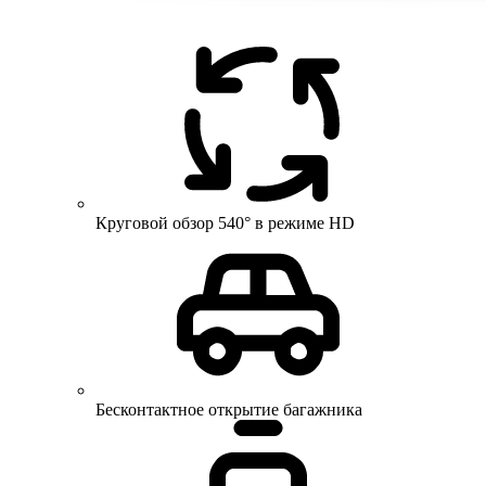
Круговой обзор 540° в режиме HD
Бесконтактное открытие багажника