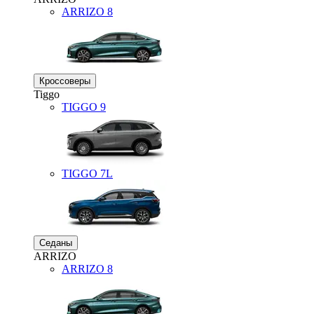
ARRIZO 8
Кроссоверы
Tiggo
TIGGO
9
TIGGO
7L
Седаны
ARRIZO
ARRIZO 8