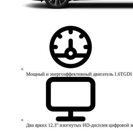
Мощный и энергоэффективный двигатель 1.6TGDI 150 
Два ярких 12.3” изогнутых HD-дисплея цифровой 