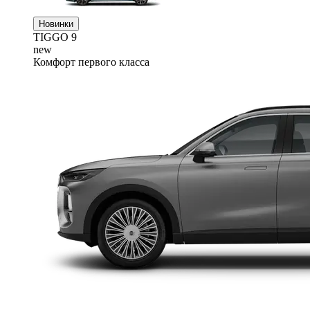
Новинки
TIGGO
9
new
Комфорт первого класса