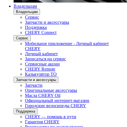
Владельцам
Владельцам
Сервис
Запчасти и аксессуары
Поддержка
CHERY Connect
Сервис
Мобильное приложение - Личный кабинет
CHERY
Личный кабинет
Записаться на сервис
Сервисные акции
CHERY Remote
Калькулятор ТО
Запчасти и аксессуары
Запчасти
Оригинальные аксессуары
Масла CHERY Oil
Официальный интернет-магазин
Городские велосипеды CHERY
Поддержка
CHERY — помощь в пути
Гарантия CHERY
Руководства по эксплуатации