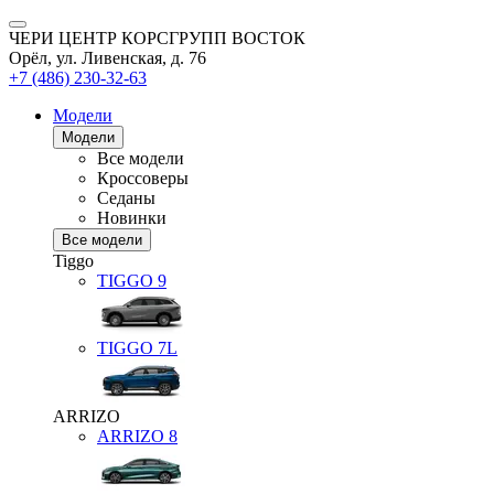
ЧЕРИ ЦЕНТР КОРСГРУПП ВОСТОК
Орёл, ул. Ливенская, д. 76
+7 (486) 230-32-63
Модели
Модели
Все модели
Кроссоверы
Седаны
Новинки
Все модели
Tiggo
TIGGO
9
TIGGO
7L
ARRIZO
ARRIZO 8