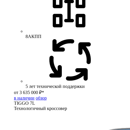
8АКПП
5 лет технической поддержки
от 3 635 000 ₽*
в наличии
обзор
TIGGO
7L
Технологичный кроссовер