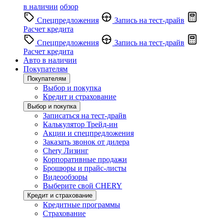
в наличии
обзор
Спецпредложения
Запись на тест-драйв
Расчет кредита
Спецпредложения
Запись на тест-драйв
Расчет кредита
Авто в наличии
Покупателям
Покупателям
Выбор и покупка
Кредит и страхование
Выбор и покупка
Записаться на тест-драйв
Калькулятор Трейд-ин
Акции и спецпредложения
Заказать звонок от дилера
Chery Лизинг
Корпоративные продажи
Брошюры и прайс-листы
Видеообзоры
Выберите свой CHERY
Кредит и страхование
Кредитные программы
Страхование