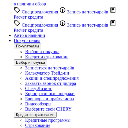
в наличии
обзор
Спецпредложения
Запись на тест-драйв
Расчет кредита
Спецпредложения
Запись на тест-драйв
Расчет кредита
Авто в наличии
Покупателям
Покупателям
Выбор и покупка
Кредит и страхование
Выбор и покупка
Записаться на тест-драйв
Калькулятор Трейд-ин
Акции и спецпредложения
Заказать звонок от дилера
Chery Лизинг
Корпоративные продажи
Брошюры и прайс-листы
Видеообзоры
Выберите свой CHERY
Кредит и страхование
Кредитные программы
Страхование