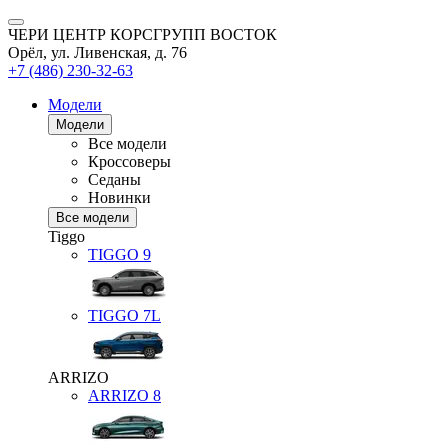
ЧЕРИ ЦЕНТР КОРСГРУПП ВОСТОК
Орёл, ул. Ливенская, д. 76
+7 (486) 230-32-63
Модели
Модели
Все модели
Кроссоверы
Седаны
Новинки
Все модели
Tiggo
TIGGO
9
TIGGO
7L
ARRIZO
ARRIZO 8