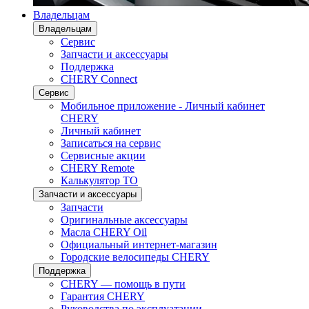
Владельцам
Владельцам
Сервис
Запчасти и аксессуары
Поддержка
CHERY Connect
Сервис
Мобильное приложение - Личный кабинет
CHERY
Личный кабинет
Записаться на сервис
Сервисные акции
CHERY Remote
Калькулятор ТО
Запчасти и аксессуары
Запчасти
Оригинальные аксессуары
Масла CHERY Oil
Официальный интернет-магазин
Городские велосипеды CHERY
Поддержка
CHERY — помощь в пути
Гарантия CHERY
Руководства по эксплуатации