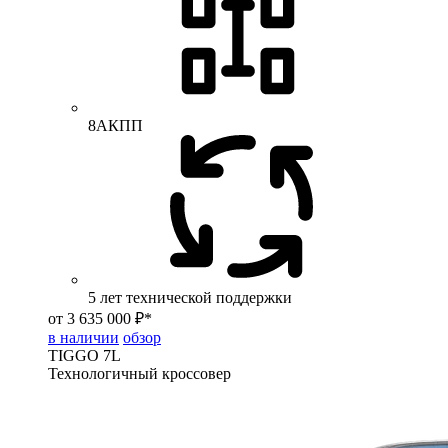
8АКПП
5 лет технической поддержки
от 3 635 000 ₽*
в наличии
обзор
TIGGO
7L
Технологичный кроссовер