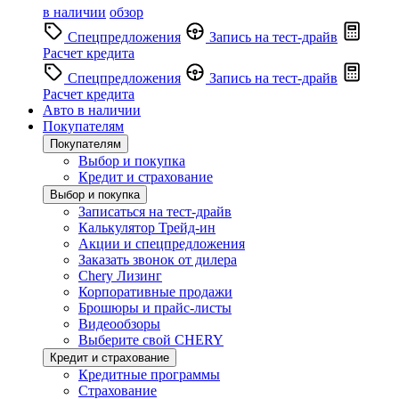
в наличии
обзор
Спецпредложения
Запись на тест-драйв
Расчет кредита
Спецпредложения
Запись на тест-драйв
Расчет кредита
Авто в наличии
Покупателям
Покупателям
Выбор и покупка
Кредит и страхование
Выбор и покупка
Записаться на тест-драйв
Калькулятор Трейд-ин
Акции и спецпредложения
Заказать звонок от дилера
Chery Лизинг
Корпоративные продажи
Брошюры и прайс-листы
Видеообзоры
Выберите свой CHERY
Кредит и страхование
Кредитные программы
Страхование