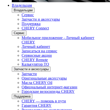
Владельцам
Владельцам
Сервис
Запчасти и аксессуары
Поддержка
CHERY Connect
Сервис
Мобильное приложение - Личный кабинет
CHERY
Личный кабинет
Записаться на сервис
Сервисные акции
CHERY Remote
Калькулятор ТО
Запчасти и аксессуары
Запчасти
Оригинальные аксессуары
Масла CHERY Oil
Официальный интернет-магазин
Городские велосипеды CHERY
Поддержка
CHERY — помощь в пути
Гарантия CHERY
Руководства по эксплуатации