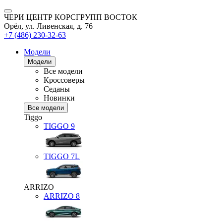
ЧЕРИ ЦЕНТР КОРСГРУПП ВОСТОК
Орёл, ул. Ливенская, д. 76
+7 (486) 230-32-63
Модели
Модели
Все модели
Кроссоверы
Седаны
Новинки
Все модели
Tiggo
TIGGO
9
TIGGO
7L
ARRIZO
ARRIZO 8