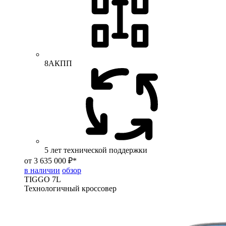
8АКПП
5 лет технической поддержки
от 3 635 000 ₽*
в наличии
обзор
TIGGO
7L
Технологичный кроссовер