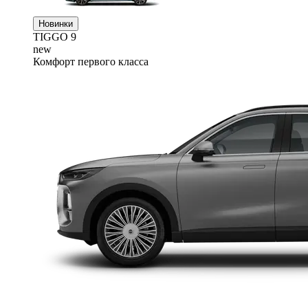
Новинки
TIGGO
9
new
Комфорт первого класса