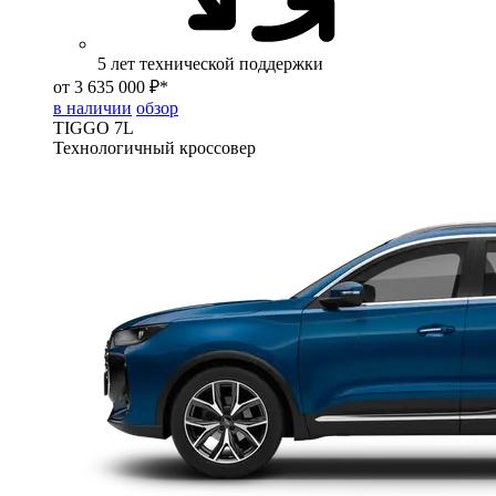
5 лет технической поддержки
от 3 635 000 ₽*
в наличии
обзор
TIGGO
7L
Технологичный кроссовер