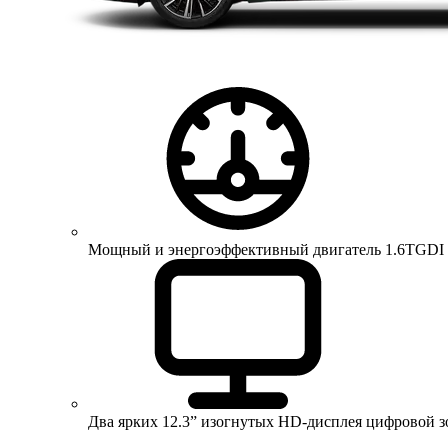
Мощный и энергоэффективный двигатель 1.6TGDI 150 
Два ярких 12.3” изогнутых HD-дисплея цифровой 