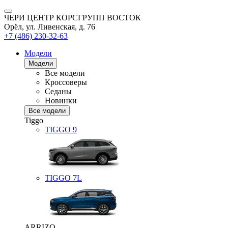
ЧЕРИ ЦЕНТР КОРСГРУПП ВОСТОК
Орёл, ул. Ливенская, д. 76
+7 (486) 230-32-63
Модели
Модели
Все модели
Кроссоверы
Седаны
Новинки
Все модели
Tiggo
TIGGO
9
TIGGO
7L
ARRIZO