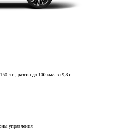
л.с., разгон до 100 км/ч за 9,8 с
зоны управления