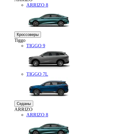
ARRIZO 8
Кроссоверы
Tiggo
TIGGO
9
TIGGO
7L
Седаны
ARRIZO
ARRIZO 8