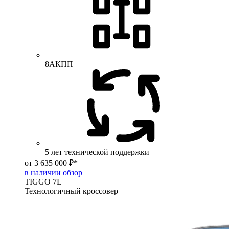
8АКПП
5 лет технической поддержки
от 3 635 000 ₽*
в наличии
обзор
TIGGO
7L
Технологичный кроссовер