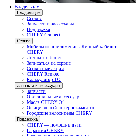
Владельцам
Владельцам
Сервис
Запчасти и аксессуары
Поддержка
CHERY Connect
Сервис
Мобильное приложение - Личный кабинет
CHERY
Личный кабинет
Записаться на сервис
Сервисные акции
CHERY Remote
Калькулятор ТО
Запчасти и аксессуары
Запчасти
Оригинальные аксессуары
Масла CHERY Oil
Официальный интернет-магазин
Городские велосипеды CHERY
Поддержка
CHERY — помощь в пути
Гарантия CHERY
Руководства по эксплуатации