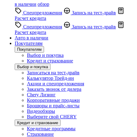
в наличии
обзор
Спецпредложения
Запись на тест-драйв
Расчет кредита
Спецпредложения
Запись на тест-драйв
Расчет кредита
Авто в наличии
Покупателям
Покупателям
Выбор и покупка
Кредит и страхование
Выбор и покупка
Записаться на тест-драйв
Калькулятор Трейд-ин
Акции и спецпредложения
Заказать звонок от дилера
Chery Лизинг
Корпоративные продажи
Брошюры и прайс-листы
Видеообзоры
Выберите свой CHERY
Кредит и страхование
Кредитные программы
Страхование