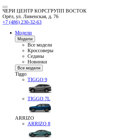
ЧЕРИ ЦЕНТР КОРСГРУПП ВОСТОК
Орёл, ул. Ливенская, д. 76
+7 (486) 230-32-63
Модели
Модели
Все модели
Кроссоверы
Седаны
Новинки
Все модели
Tiggo
TIGGO
9
TIGGO
7L
ARRIZO
ARRIZO 8