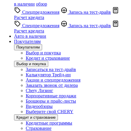
в наличии
обзор
Спецпредложения
Запись на тест-драйв
Расчет кредита
Спецпредложения
Запись на тест-драйв
Расчет кредита
Авто в наличии
Покупателям
Покупателям
Выбор и покупка
Кредит и страхование
Выбор и покупка
Записаться на тест-драйв
Калькулятор Трейд-ин
Акции и спецпредложения
Заказать звонок от дилера
Chery Лизинг
Корпоративные продажи
Брошюры и прайс-листы
Видеообзоры
Выберите свой CHERY
Кредит и страхование
Кредитные программы
Страхование