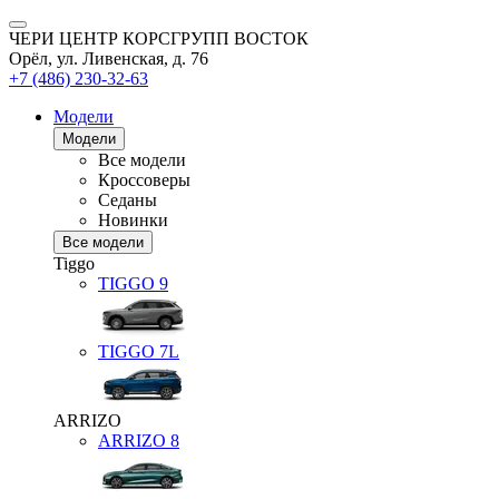
ЧЕРИ ЦЕНТР КОРСГРУПП ВОСТОК
Орёл, ул. Ливенская, д. 76
+7 (486) 230-32-63
Модели
Модели
Все модели
Кроссоверы
Седаны
Новинки
Все модели
Tiggo
TIGGO
9
TIGGO
7L
ARRIZO
ARRIZO 8