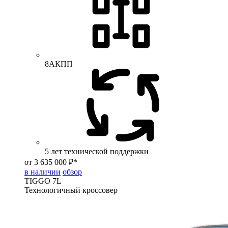
8АКПП
5 лет технической поддержки
от 3 635 000 ₽*
в наличии
обзор
TIGGO
7L
Технологичный кроссовер