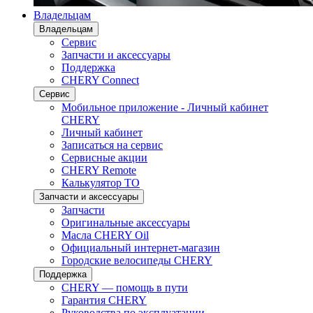
Владельцам
Владельцам
Сервис
Запчасти и аксессуары
Поддержка
CHERY Connect
Сервис
Мобильное приложение - Личный кабинет
CHERY
Личный кабинет
Записаться на сервис
Сервисные акции
CHERY Remote
Калькулятор ТО
Запчасти и аксессуары
Запчасти
Оригинальные аксессуары
Масла CHERY Oil
Официальный интернет-магазин
Городские велосипеды CHERY
Поддержка
CHERY — помощь в пути
Гарантия CHERY
Руководства по эксплуатации