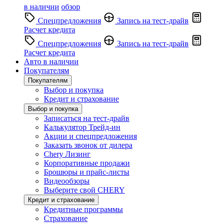
в наличии
обзор
Спецпредложения
Запись на тест-драйв
Расчет кредита
Спецпредложения
Запись на тест-драйв
Расчет кредита
Авто в наличии
Покупателям
Покупателям
Выбор и покупка
Кредит и страхование
Выбор и покупка
Записаться на тест-драйв
Калькулятор Трейд-ин
Акции и спецпредложения
Заказать звонок от дилера
Chery Лизинг
Корпоративные продажи
Брошюры и прайс-листы
Видеообзоры
Выберите свой CHERY
Кредит и страхование
Кредитные программы
Страхование