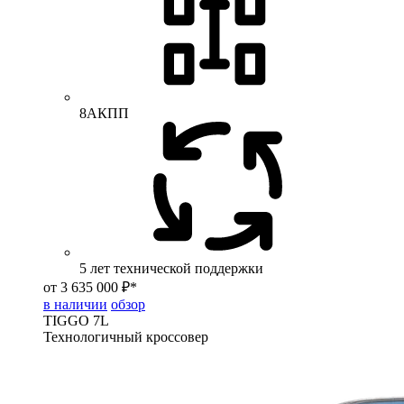
8АКПП
5 лет технической поддержки
от 3 635 000 ₽*
в наличии
обзор
TIGGO
7L
Технологичный кроссовер