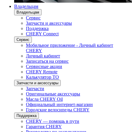
Владельцам
Владельцам
Сервис
Запчасти и аксессуары
Поддержка
CHERY Connect
Сервис
Мобильное приложение - Личный кабинет
CHERY
Личный кабинет
Записаться на сервис
Сервисные акции
CHERY Remote
Калькулятор ТО
Запчасти и аксессуары
Запчасти
Оригинальные аксессуары
Масла CHERY Oil
Официальный интернет-магазин
Городские велосипеды CHERY
Поддержка
CHERY — помощь в пути
Гарантия CHERY
Руководства по эксплуатации