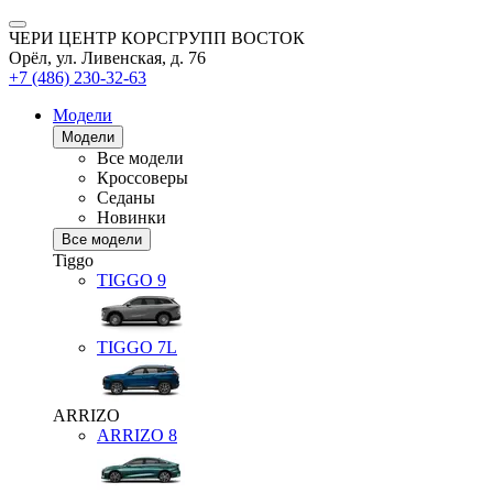
ЧЕРИ ЦЕНТР КОРСГРУПП ВОСТОК
Орёл, ул. Ливенская, д. 76
+7 (486) 230-32-63
Модели
Модели
Все модели
Кроссоверы
Седаны
Новинки
Все модели
Tiggo
TIGGO
9
TIGGO
7L
ARRIZO
ARRIZO 8